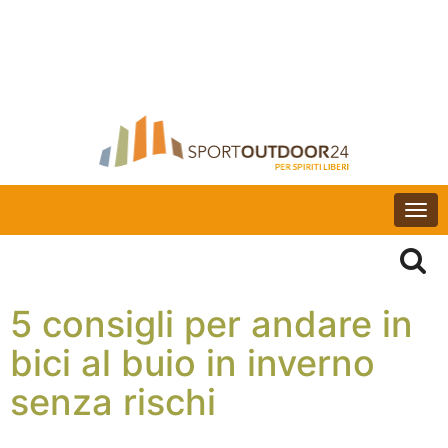
Togg
navi
5 consigli per andare in
bici al buio in inverno
senza rischi