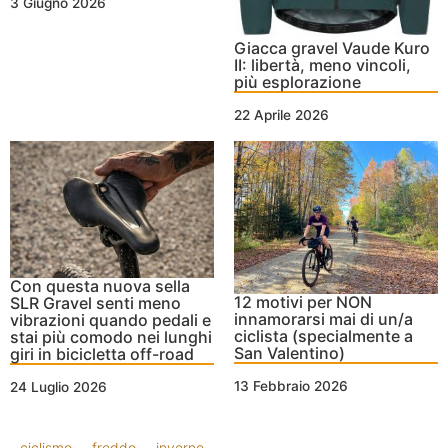
3 Giugno 2026
Giacca gravel Vaude Kuro
II: libertà, meno vincoli,
più esplorazione
22 Aprile 2026
Con questa nuova sella
12 motivi per NON
SLR Gravel senti meno
innamorarsi mai di un/a
vibrazioni quando pedali e
ciclista (specialmente a
stai più comodo nei lunghi
San Valentino)
giri in bicicletta off-road
13 Febbraio 2026
24 Luglio 2026
ciclismo
freddo
inverno