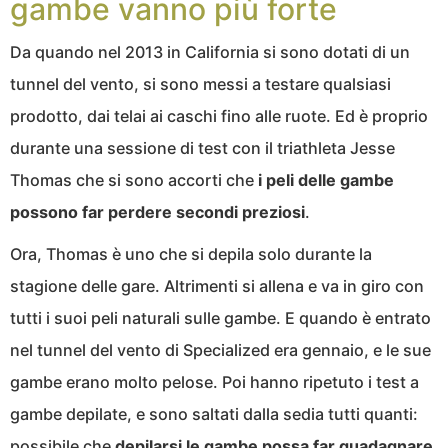
gambe vanno più forte
Da quando nel 2013 in California si sono dotati di un
tunnel del vento, si sono messi a testare qualsiasi
prodotto, dai telai ai caschi fino alle ruote. Ed è proprio
durante una sessione di test con il triathleta Jesse
Thomas che si sono accorti che
i peli delle gambe
possono far perdere secondi preziosi
.
Ora, Thomas è uno che si depila solo durante la
stagione delle gare. Altrimenti si allena e va in giro con
tutti i suoi peli naturali sulle gambe. E quando è entrato
nel tunnel del vento di Specialized era gennaio, e le sue
gambe erano molto pelose. Poi hanno ripetuto i test a
gambe depilate, e sono saltati dalla sedia tutti quanti:
possibile che
depilarsi le gambe possa far guadagnare