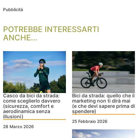
Pubblicità
POTREBBE INTERESSARTI
ANCHE...
Casco da bici da strada:
Bici da strada: quello che il
come sceglierlo davvero
marketing non ti dirà mai
(sicurezza, comfort e
(e che devi sapere prima di
aerodinamica senza
spendere)
illusioni)
25 Febbraio 2026
28 Marzo 2026