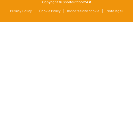
Copyright © Sportoutdoor24.it
Privacy Policy
|
Cookie Policy
|
Impostazione cookie
|
Note legali