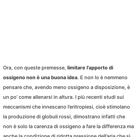
Ora, con queste premesse,
limitare l’apporto di
ossigeno non è una buona idea
. E non lo è nemmeno
pensare che, avendo meno ossigeno a disposizione, è
un po’ come allenarsi in altura. I più recenti studi sui
meccanismi che innescano l’eritropiesi, cioè stimolano
la produzione di globuli rossi, dimostrano infatti che
non è solo la carenza di ossigeno a fare la differenza ma
anche la condizione di ridotta pressione dell’aria che si