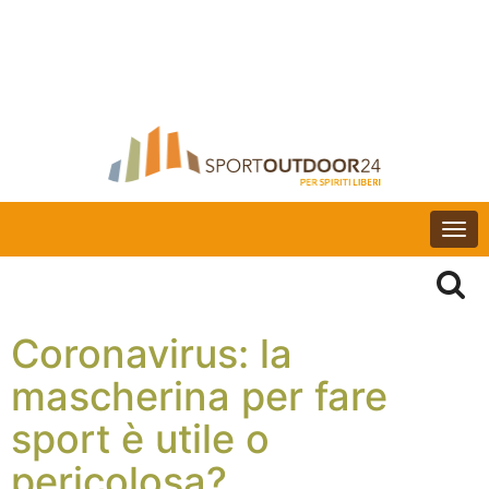
Togg
navi
Coronavirus: la
mascherina per fare
sport è utile o
pericolosa?