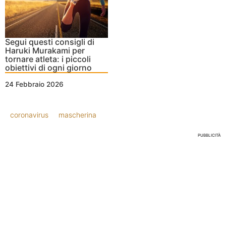
Segui questi consigli di
Haruki Murakami per
tornare atleta: i piccoli
obiettivi di ogni giorno
24 Febbraio 2026
coronavirus
mascherina
PUBBLICITÀ