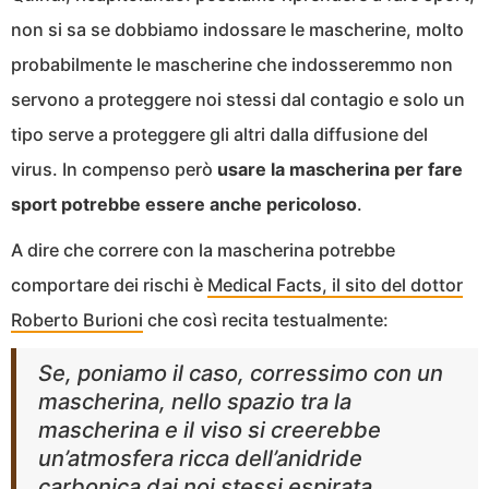
non si sa se dobbiamo indossare le mascherine, molto
probabilmente le mascherine che indosseremmo non
servono a proteggere noi stessi dal contagio e solo un
tipo serve a proteggere gli altri dalla diffusione del
virus. In compenso però
usare la mascherina per fare
sport potrebbe essere anche pericoloso
.
A dire che correre con la mascherina potrebbe
comportare dei rischi è
Medical Facts, il sito del dottor
Roberto Burioni
che così recita testualmente:
Se, poniamo il caso, corressimo con un
mascherina, nello spazio tra la
mascherina e il viso si creerebbe
un’atmosfera ricca dell’anidride
carbonica dai noi stessi espirata