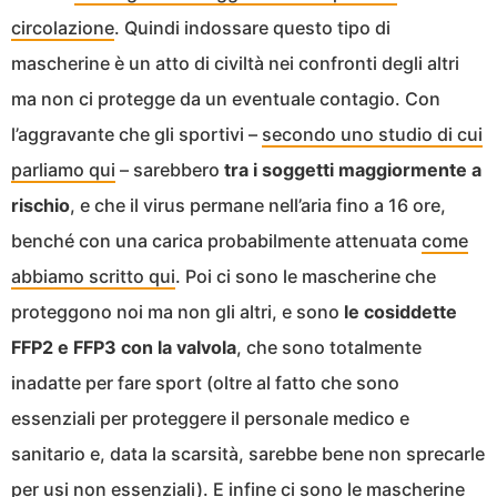
circolazione
. Quindi indossare questo tipo di
mascherine è un atto di civiltà nei confronti degli altri
ma non ci protegge da un eventuale contagio. Con
l’aggravante che gli sportivi –
secondo uno studio di cui
parliamo qui
– sarebbero
tra i soggetti maggiormente a
rischio
, e che il virus permane nell’aria fino a 16 ore,
benché con una carica probabilmente attenuata
come
abbiamo scritto qui
. Poi ci sono le mascherine che
proteggono noi ma non gli altri, e sono
le cosiddette
FFP2 e FFP3 con la valvola
, che sono totalmente
inadatte per fare sport (oltre al fatto che sono
essenziali per proteggere il personale medico e
sanitario e, data la scarsità, sarebbe bene non sprecarle
per usi non essenziali). E infine ci sono le mascherine