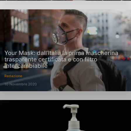
Your Mask: dall’Italia la prima mascherina
trasparente certificata e con filtro
intercambiabile
Redazione
10 Novembre 2020