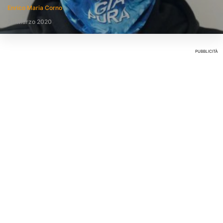
Enrico Maria Corno
30 Marzo 2020
PUBBLICITÀ