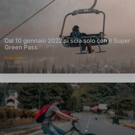
Dal 10 gennaio 2022 si scia solo con il Super
Green Pass
Redazione
7 Gennaio 2022