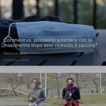
Coronavirus, possiamo smettere con la
mascherina dopo aver ricevuto il vaccino?
Redazione Salute
10 Dicembre 2020