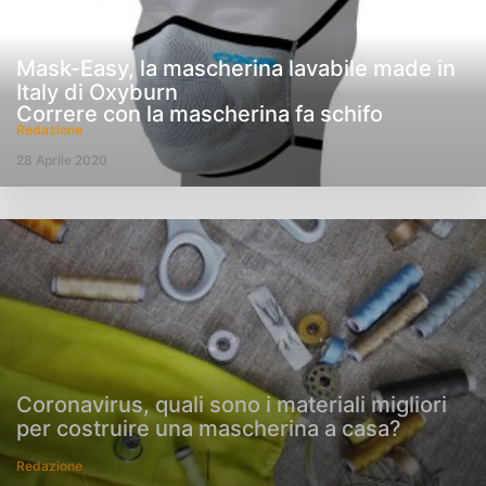
Mask-Easy, la mascherina lavabile made in
Italy di Oxyburn
Correre con la mascherina fa schifo
Redazione
28 Aprile 2020
Coronavirus, quali sono i materiali migliori
per costruire una mascherina a casa?
Redazione