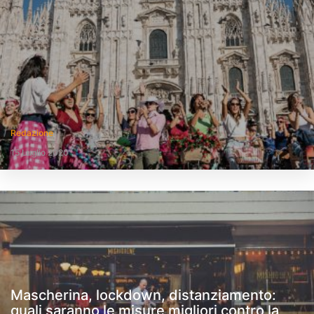
Redazione
15 Luglio 2020
Mascherina, lockdown, distanziamento:
quali saranno le misure migliori contro la