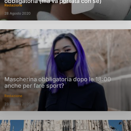
obbligatoria (ma va portata con sé)
Redazione
28 Agosto 2020
Mascherina obbligatoria dopo le 18:00
anche per fare sport?
Redazione
23 Agosto 2020