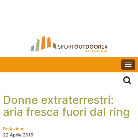
Togg
navi
Donne extraterrestri:
aria fresca fuori dal ring
Redazione
22 Aprile 2016