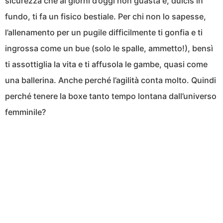
sicurezza che ai giorni d’oggi non guasta e, dulcis in
fundo, ti fa un fisico bestiale. Per chi non lo sapesse,
l’allenamento per un pugile difficilmente ti gonfia e ti
ingrossa come un bue (solo le spalle, ammetto!), bensì
ti assottiglia la vita e ti affusola le gambe, quasi come
una ballerina. Anche perché l’agilità conta molto. Quindi
perché tenere la boxe tanto tempo lontana dall’universo
femminile?