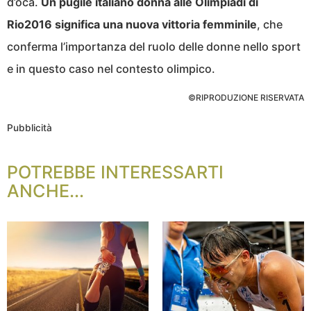
d’oca.
Un pugile italiano donna alle Olimpiadi di
Rio2016 significa una nuova vittoria femminile
, che
conferma l’importanza del ruolo delle donne nello sport
e in questo caso nel contesto olimpico.
©RIPRODUZIONE RISERVATA
Pubblicità
POTREBBE INTERESSARTI
ANCHE...