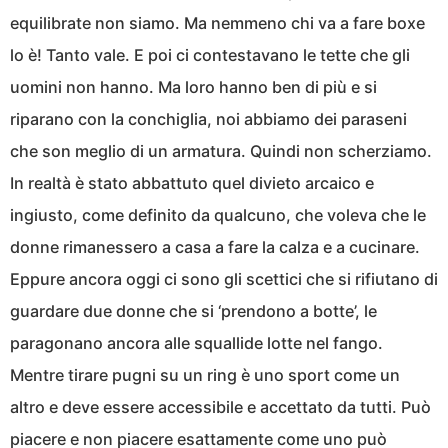
equilibrate non siamo. Ma nemmeno chi va a fare boxe
lo è! Tanto vale. E poi ci contestavano le tette che gli
uomini non hanno. Ma loro hanno ben di più e si
riparano con la conchiglia, noi abbiamo dei paraseni
che son meglio di un armatura. Quindi non scherziamo.
In realtà è stato abbattuto quel divieto arcaico e
ingiusto, come definito da qualcuno, che voleva che le
donne rimanessero a casa a fare la calza e a cucinare.
Eppure ancora oggi ci sono gli scettici che si rifiutano di
guardare due donne che si ‘prendono a botte’, le
paragonano ancora alle squallide lotte nel fango.
Mentre tirare pugni su un ring è uno sport come un
altro e deve essere accessibile e accettato da tutti. Può
piacere e non piacere esattamente come uno può