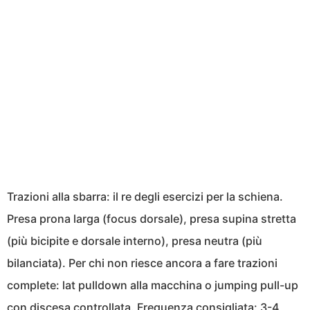
Trazioni alla sbarra: il re degli esercizi per la schiena.
Presa prona larga (focus dorsale), presa supina stretta
(più bicipite e dorsale interno), presa neutra (più
bilanciata). Per chi non riesce ancora a fare trazioni
complete: lat pulldown alla macchina o jumping pull-up
con discesa controllata. Frequenza consigliata: 3-4