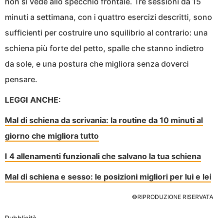
non si vede allo specchio frontale. Tre sessioni da 15
minuti a settimana, con i quattro esercizi descritti, sono
sufficienti per costruire uno squilibrio al contrario: una
schiena più forte del petto, spalle che stanno indietro
da sole, e una postura che migliora senza doverci
pensare.
LEGGI ANCHE:
Mal di schiena da scrivania: la routine da 10 minuti al
giorno che migliora tutto
I 4 allenamenti funzionali che salvano la tua schiena
Mal di schiena e sesso: le posizioni migliori per lui e lei
©RIPRODUZIONE RISERVATA
Pubblicità