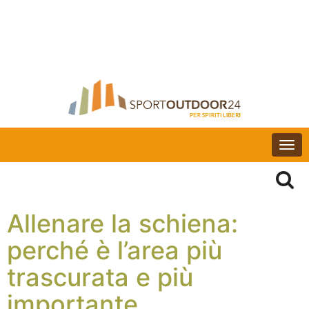
Togg
navi
Allenare la schiena:
perché è l’area più
trascurata e più
importante