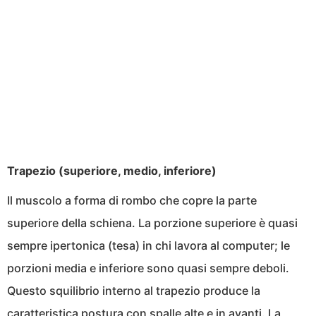
Trapezio (superiore, medio, inferiore)
Il muscolo a forma di rombo che copre la parte
superiore della schiena. La porzione superiore è quasi
sempre ipertonica (tesa) in chi lavora al computer; le
porzioni media e inferiore sono quasi sempre deboli.
Questo squilibrio interno al trapezio produce la
caratteristica postura con spalle alte e in avanti. La