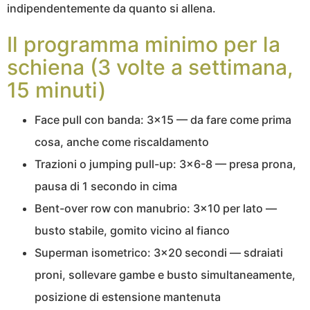
indipendentemente da quanto si allena.
Il programma minimo per la
schiena (3 volte a settimana,
15 minuti)
Face pull con banda: 3×15 — da fare come prima
cosa, anche come riscaldamento
Trazioni o jumping pull-up: 3×6-8 — presa prona,
pausa di 1 secondo in cima
Bent-over row con manubrio: 3×10 per lato —
busto stabile, gomito vicino al fianco
Superman isometrico: 3×20 secondi — sdraiati
proni, sollevare gambe e busto simultaneamente,
posizione di estensione mantenuta