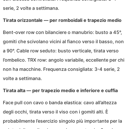
serie, 2 volte a settimana.
Tirata orizzontale — per romboidali e trapezio medio
Bent-over row con bilanciere o manubrio: busto a 45°,
gomiti che scivolano vicini al fianco verso il basso, non
a 90°. Cable row seduto: busto verticale, tirata verso
l’ombelico. TRX row: angolo variabile, eccellente per chi
non ha macchine. Frequenza consigliata: 3-4 serie, 2
volte a settimana.
Tirata alta — per trapezio medio e inferiore e cuffia
Face pull con cavo o banda elastica: cavo all’altezza
degli occhi, tirata verso il viso con i gomiti alti. È
probabilmente l’esercizio singolo più importante per la