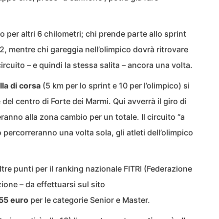
ato per altri 6 chilometri; chi prende parte allo sprint
, mentre chi gareggia nell’olimpico dovrà ritrovare
ircuito – e quindi la stessa salita – ancora una volta.
lla di corsa
(5 km per lo sprint e 10 per l’olimpico) si
 del centro di Forte dei Marmi. Qui avverrà il giro di
eranno alla zona cambio per un totale. Il circuito “a
 percorreranno una volta sola, gli atleti dell’olimpico
re punti per il ranking nazionale FITRI (Federazione
zione – da effettuarsi sul sito
55 euro
per le categorie Senior e Master.