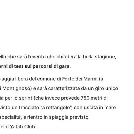
llo che sarà l’evento che chiuderà la bella stagione,
rni di test sui percorsi di gara
.
piaggia libera del comune di Forte dei Marmi (a
i Montignoso) e sarà caratterizzata da un giro unico
ia per lo sprint (che invece prevede 750 metri di
isto un tracciato “a rettangolo”, con uscita in mare
pecialità, e rientro in spiaggia previsto
ello Yatch Club.