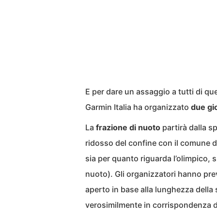
E per dare un assaggio a tutti di que
Garmin Italia ha organizzato
due gio
La
frazione di nuoto
partirà dalla s
ridosso del confine con il comune d
sia per quanto riguarda l’olimpico, s
nuoto). Gli organizzatori hanno prev
aperto in base alla lunghezza della s
verosimilmente in corrispondenza d