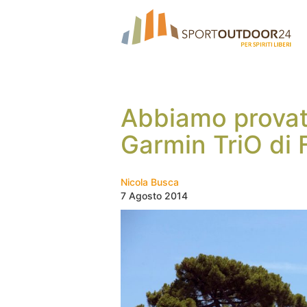
Abbiamo provato
Garmin TriO di 
Nicola Busca
7 Agosto 2014