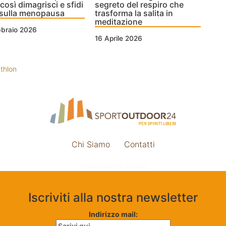
 così dimagrisci e sfidi
segreto del respiro che
i sulla menopausa
trasforma la salita in
meditazione
bbraio 2026
16 Aprile 2026
athlon
Chi Siamo
Contatti
Impostazione cookie
Iscriviti alla nostra newsletter
Indirizzo mail: