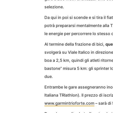
selezione.
Da qui in poi si scende e si tira il fi
potrà prepararsi mentalmente alla T2
le energie per percorrere lo stesso c
Al termine della frazione di bici,
que
svolgerà su Viale Italico in direzione
boa a 2,5 km, quindi gli atleti ritorn
bastone” misura 5 km: gli sprinter lo
due.
Entrambe le gare assegneranno inolt
Italiana TRIathlon). Il prezzo di iscri
www.garmintrioforte.com
– sarà di