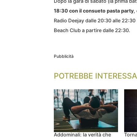
Dopo la gara di sabato (la prima bat
18:30 con il consueto pasta party
,
Radio Deejay dalle 20:30 alle 22:30 
Beach Club a partire dalle 22:30.
Pubblicità
POTREBBE INTERESSA
Addominali: la verità che
Torna