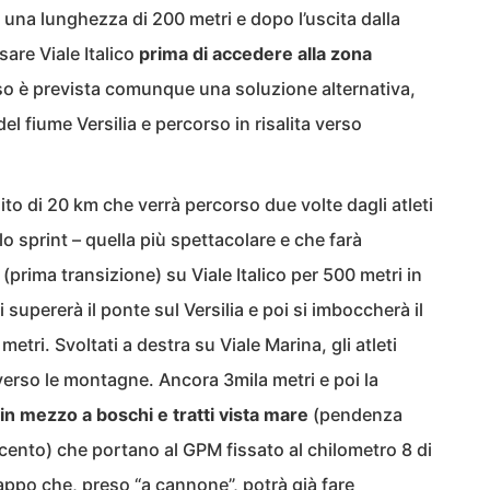
 una lunghezza di 200 metri e dopo l’uscita dalla
sare Viale Italico
prima di accedere alla zona
so è prevista comunque una soluzione alternativa,
el fiume Versilia e percorso in risalita verso
ito di 20 km che verrà percorso due volte dagli atleti
llo sprint – quella più spettacolare e che farà
 (prima transizione) su Viale Italico per 500 metri in
upererà il ponte sul Versilia e poi si imboccherà il
tri. Svoltati a destra su Viale Marina, gli atleti
erso le montagne. Ancora 3mila metri e poi la
 in mezzo a boschi e tratti vista mare
(pendenza
 cento) che portano al GPM fissato al chilometro 8 di
appo che, preso “a cannone”, potrà già fare