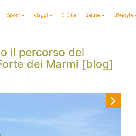
Sport
Viaggi
E-Bike
Salute
Lifestyle
 il percorso del
Forte dei Marmi [blog]