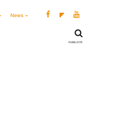
News
PUBBLICITÀ