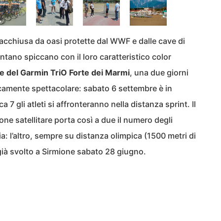
 racchiusa da oasi protette dal WWF e dalle cave di
tano spiccano con il loro caratteristico color
ne del Garmin TriO Forte dei Marmi
, una due giorni
camente spettacolare: sabato 6 settembre è in
 7 gli atleti si affronteranno nella distanza sprint. Il
ne satellitare porta così a due il numero degli
lia: l’altro, sempre su distanza olimpica (1500 metri di
è già svolto a Sirmione sabato 28 giugno.