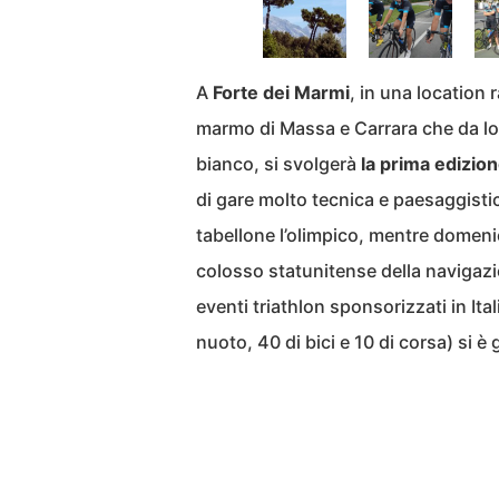
A
Forte dei Marmi
, in una location
marmo di Massa e Carrara che da lon
bianco, si svolgerà
la prima edizio
di gare molto tecnica e paesaggisti
tabellone l’olimpico, mentre domenica
colosso statunitense della navigazio
eventi triathlon sponsorizzati in Ita
nuoto, 40 di bici e 10 di corsa) si 