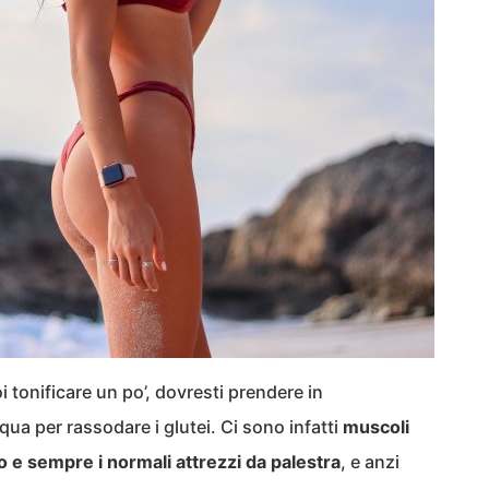
oi tonificare un po’, dovresti prendere in
qua per rassodare i glutei. Ci sono infatti
muscoli
o e sempre i normali attrezzi da palestra
, e anzi