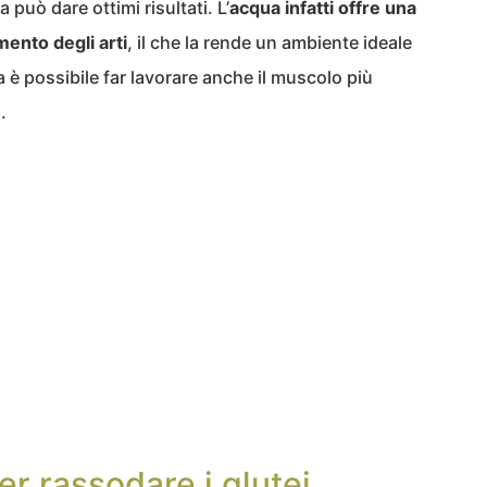
a può dare ottimi risultati. L’
acqua infatti offre una
mento degli arti
, il che la rende un ambiente ideale
na è possibile far lavorare anche il muscolo più
.
er rassodare i glutei