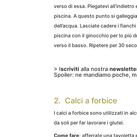
verso di essa. Piegatevi all’indietro e
piscina. A questo punto si galleggia
dell’acqua. Lasciate cadere i fianchi
piscina con il ginocchio per lo più d
verso il basso. Ripetere per 30 seco
> I
scriviti
alla nostra
newslette
Spoiler: ne mandiamo poche, m
2. Calci a forbice
I calci a forbice sono utilizzati in
da soli per far lavorare i glutei.
Come fare
: afferrate una tavoletta