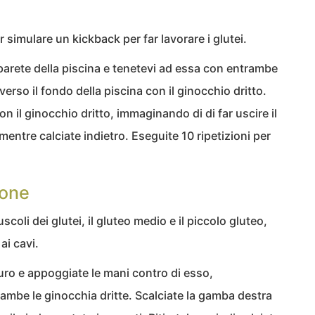
r simulare un kickback per far lavorare i glutei.
a parete della piscina e tenetevi ad essa con entrambe
erso il fondo della piscina con il ginocchio dritto.
 con il ginocchio dritto, immaginando di di far uscire il
 mentre calciate indietro. Eseguite 10 ripetizioni per
ione
scoli dei glutei, il gluteo medio e il piccolo gluteo,
ai cavi.
muro e appoggiate le mani contro di esso,
rambe le ginocchia dritte. Scalciate la gamba destra