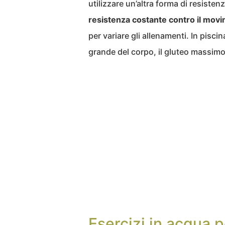
utilizzare un’altra forma di resistenz
resistenza costante contro il movi
per variare gli allenamenti. In pisci
grande del corpo, il gluteo massimo
Esercizi in acqua p