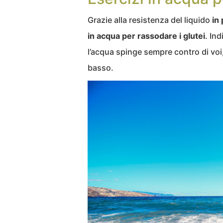
Grazie alla resistenza del liquido
in
in acqua per rassodare i glutei
. In
l’acqua spinge sempre contro di voi, 
basso.