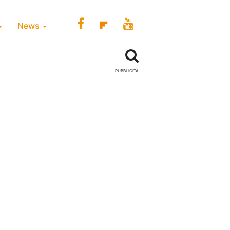
News
PUBBLICITÀ