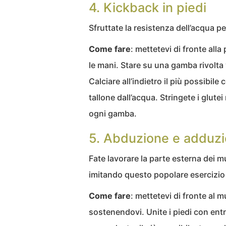
4. Kickback in piedi
Sfruttate la resistenza dell’acqua pe
Come fare
: mettetevi di fronte all
le mani. Stare su una gamba rivolta v
Calciare all’indietro il più possibile
tallone dall’acqua. Stringete i glutei
ogni gamba.
5. Abduzione e adduz
Fate lavorare la parte esterna dei mu
imitando questo popolare esercizio 
Come fare
: mettetevi di fronte al 
sostenendovi. Unite i piedi con ent