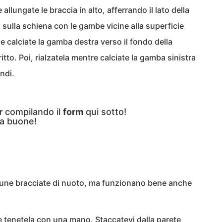
 allungate le braccia in alto, afferrando il lato della
 sulla schiena con le gambe vicine alla superficie
 e calciate la gamba destra verso il fondo della
ritto. Poi, rialzatela mentre calciate la gamba sinistra
ndi.
r
compilando il
form
qui sotto!
a buone!
 alcune bracciate di nuoto, ma funzionano bene anche
 e tenetela con una mano. Staccatevi dalla parete