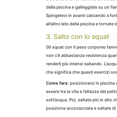
della piscina e galleggiate su un fia
Spingetevi in avanti calciando a for
all’altro lato della piscina e tornate i
3. Salto con lo squat
Gli squat con il peso corporeo fanno
non c’è abbastanza resistenza quand
renderli più intensi saltando. L’acqu
che significa che questi esercizi son
Come fare
: posizionarsi in piscina 
essere tra la vita e l’altezza del pet
sott’acqua. Poi, saltate più in alto c
posizione accovacciata e saltate d