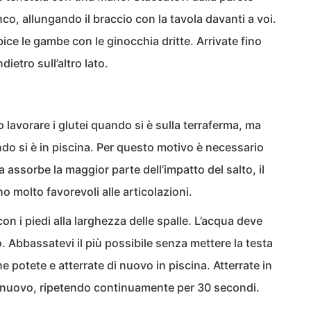
nco, allungando il braccio con la tavola davanti a voi.
bice le gambe con le ginocchia dritte. Arrivate fino
ndietro sull’altro lato.
 lavorare i glutei quando si è sulla terraferma, ma
o si è in piscina. Per questo motivo è necessario
a assorbe la maggior parte dell’impatto del salto, il
o molto favorevoli alle articolazioni.
con i piedi alla larghezza delle spalle. L’acqua deve
to. Abbassatevi il più possibile senza mettere la testa
he potete e atterrate di nuovo in piscina. Atterrate in
i nuovo, ripetendo continuamente per 30 secondi.