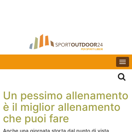
Togg
navi
Un pessimo allenamento
è il miglior allenamento
che puoi fare
Anche una giornata storta dal punto di vista