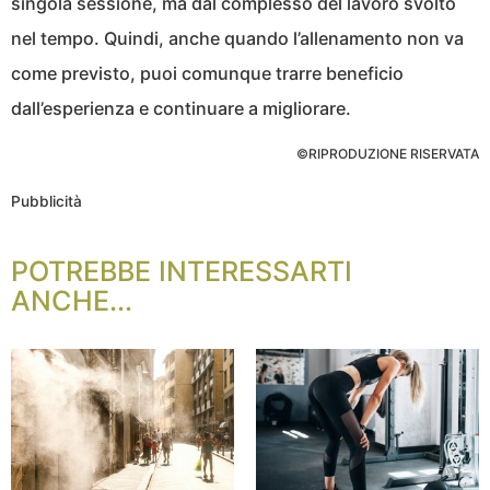
singola sessione, ma dal complesso del lavoro svolto
nel tempo. Quindi, anche quando l’allenamento non va
come previsto, puoi comunque trarre beneficio
dall’esperienza e continuare a migliorare.
©RIPRODUZIONE RISERVATA
Pubblicità
POTREBBE INTERESSARTI
ANCHE...