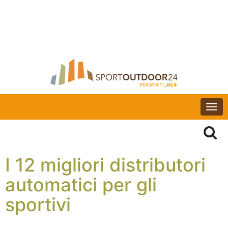
Togg
navi
I 12 migliori distributori
automatici per gli
sportivi