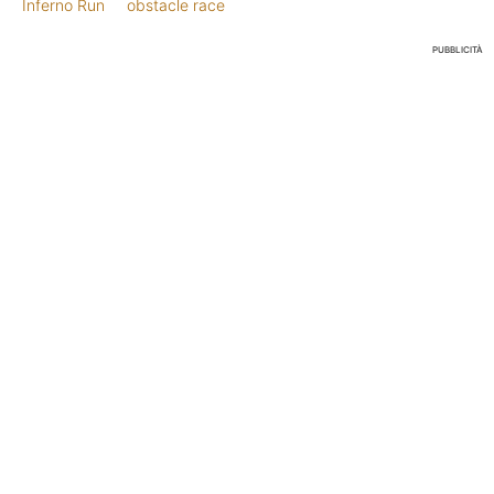
Inferno Run
obstacle race
PUBBLICITÀ