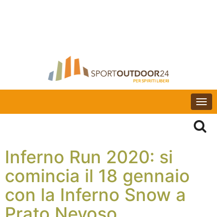
Togg
navi
Inferno Run 2020: si
comincia il 18 gennaio
con la Inferno Snow a
Prato Nevoso