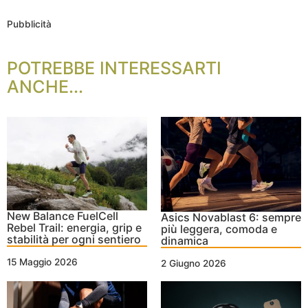
Pubblicità
POTREBBE INTERESSARTI
ANCHE...
New Balance FuelCell
Asics Novablast 6: sempre
Rebel Trail: energia, grip e
più leggera, comoda e
stabilità per ogni sentiero
dinamica
15 Maggio 2026
2 Giugno 2026