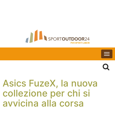
Togg
navi
Asics FuzeX, la nuova
collezione per chi si
avvicina alla corsa