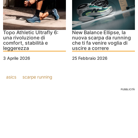
Topo Athletic Ultrafly 6:
New Balance Ellipse, la
una rivoluzione di
nuova scarpa da running
comfort, stabilità e
che ti fa venire voglia di
leggerezza
uscire a correre
3 Aprile 2026
25 Febbraio 2026
asics
scarpe running
PUBBLICITÀ