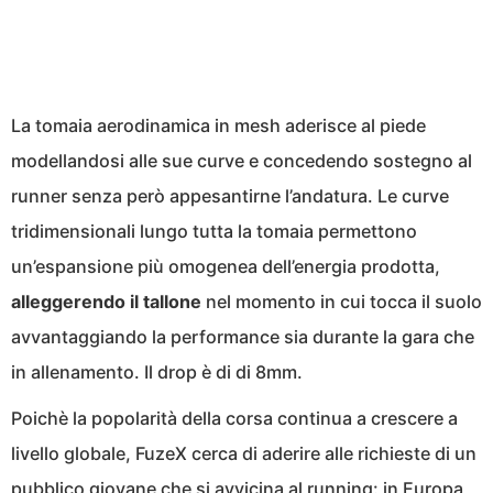
La tomaia aerodinamica in mesh aderisce al piede
modellandosi alle sue curve e concedendo sostegno al
runner senza però appesantirne l’andatura. Le curve
tridimensionali lungo tutta la tomaia permettono
un’espansione più omogenea dell’energia prodotta,
alleggerendo il tallone
nel momento in cui tocca il suolo
avvantaggiando la performance sia durante la gara che
in allenamento. Il drop è di di 8mm.
Poichè la popolarità della corsa continua a crescere a
livello globale, FuzeX cerca di aderire alle richieste di un
pubblico giovane che si avvicina al running: in Europa