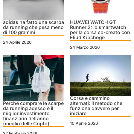
adidas ha fatto una scarpa
HUAWEI WATCH GT
da running che pesa meno
Runner 2: lo smartwatch
di 100 grammi
per la corsa co-creato con
Eliud Kipchoge
24 Aprile 2026
24 Marzo 2026
Corsa e cammino
Perché comprare le scarpe
alternati: il metodo che
da running adesso è il
funziona davvero per
miglior investimento
iniziare
finanziario dell’anno
(meglio delle Cripto)
10 Aprile 2026
22 Febbraio 2026