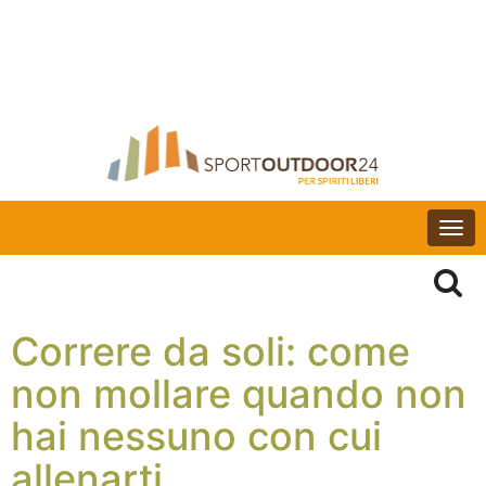
Togg
navi
Correre da soli: come
non mollare quando non
hai nessuno con cui
allenarti