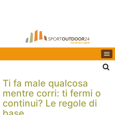
Togg
navi
Ti fa male qualcosa
mentre corri: ti fermi o
continui? Le regole di
base