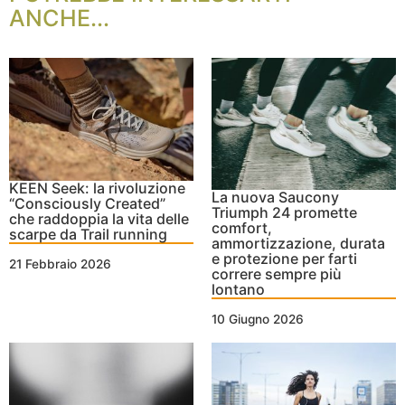
ANCHE...
KEEN Seek: la rivoluzione
La nuova Saucony
“Consciously Created”
Triumph 24 promette
che raddoppia la vita delle
comfort,
scarpe da Trail running
ammortizzazione, durata
e protezione per farti
21 Febbraio 2026
correre sempre più
lontano
10 Giugno 2026