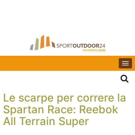
Togg
navi
Le scarpe per correre la
Spartan Race: Reebok
All Terrain Super