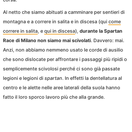
Al netto che siamo abituati a camminare per sentieri di
montagna e a correre in salita e in discesa (qui
come
correre in salita
, e
qui in discesa
),
durante la Spartan
Race di Milano non siamo mai scivolati
. Davvero: mai.
Anzi, non abbiamo nemmeno usato le corde di ausilio
che sono dislocate per affrontare i passaggi più ripidi o
semplicemente scivolosi perché ci sono già passate
legioni e legioni di
spartan
. In effetti la dentellatura al
centro e le alette nelle aree laterali della suola hanno
fatto il loro sporco lavoro più che alla grande.