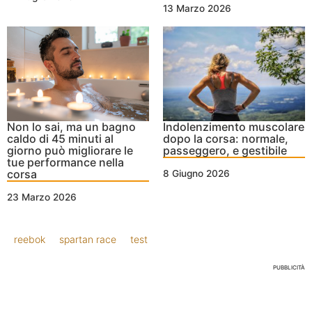
13 Marzo 2026
Non lo sai, ma un bagno
Indolenzimento muscolare
caldo di 45 minuti al
dopo la corsa: normale,
giorno può migliorare le
passeggero, e gestibile
tue performance nella
corsa
8 Giugno 2026
23 Marzo 2026
reebok
spartan race
test
PUBBLICITÀ