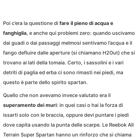
Poi c’era la questione di
fare il pieno di acqua e
fanghiglia
, e anche qui problemi zero: quando uscivamo
dai guadi o dai passaggi melmosi sentivamo l’acqua e il
fango defluire dalle aperture (si chiamano H2Out) che si
trovano ai lati della tomaia. Certo, i sassolini e i vari
detriti di paglia ed erba ci sono rimasti nei piedi, ma
questo è parte dello spirito spartan.
Quello che non avevamo invece valutato era il
superamento dei muri
: in quei casi o hai la forza di
issarti solo con le braccia, oppure devi puntare i piedi
dove capita usando la punta delle scarpe. Le Reebok All
Terrain Super Spartan hanno un rinforzo che si chiama