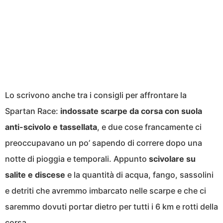
Lo scrivono anche tra i consigli per affrontare la
Spartan Race:
indossate scarpe da corsa con suola
anti-scivolo e tassellata
, e due cose francamente ci
preoccupavano un po’ sapendo di correre dopo una
notte di pioggia e temporali. Appunto
scivolare su
salite e discese
e la quantità di acqua, fango, sassolini
e detriti che avremmo imbarcato nelle scarpe e che ci
saremmo dovuti portar dietro per tutti i 6 km e rotti della
corsa.