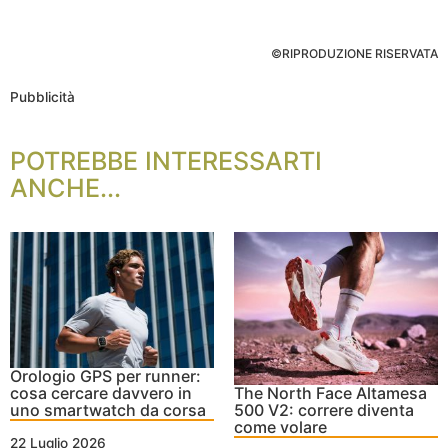
©RIPRODUZIONE RISERVATA
Pubblicità
POTREBBE INTERESSARTI
ANCHE...
Orologio GPS per runner:
cosa cercare davvero in
The North Face Altamesa
uno smartwatch da corsa
500 V2: correre diventa
come volare
22 Luglio 2026