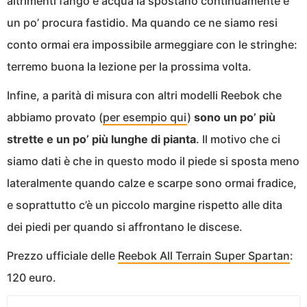
altrimenti fango e acqua la spostano continuamente e
un po’ procura fastidio. Ma quando ce ne siamo resi
conto ormai era impossibile armeggiare con le stringhe:
terremo buona la lezione per la prossima volta.
Infine, a parità di misura con altri modelli Reebok che
abbiamo provato (
per esempio qui
)
sono un po’ più
strette e un po’ più lunghe di pianta
. Il motivo che ci
siamo dati è che in questo modo il piede si sposta meno
lateralmente quando calze e scarpe sono ormai fradice,
e soprattutto c’è un piccolo margine rispetto alle dita
dei piedi per quando si affrontano le discese.
Prezzo ufficiale delle
Reebok All Terrain Super Spartan
:
120 euro.