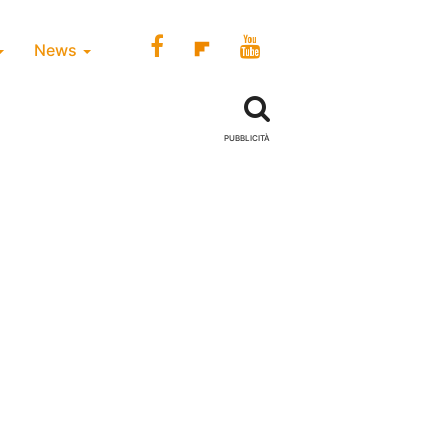
News
PUBBLICITÀ