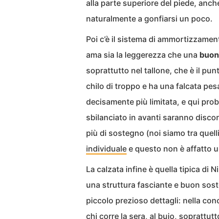
alla parte superiore del piede, anc
naturalmente a gonfiarsi un poco.
Poi c’è il sistema di ammortizzamen
ama sia la leggerezza che una
buon
soprattutto nel tallone, che è il pu
chilo di troppo e ha una falcata pes
decisamente più limitata, e qui proba
sbilanciato in avanti saranno discor
più di sostegno (noi siamo tra quell
individuale
e questo non è affatto un
La calzata infine è quella tipica di 
una struttura fasciante e buon sost
piccolo prezioso dettagli: nella conc
chi corre la sera, al buio, soprattutt