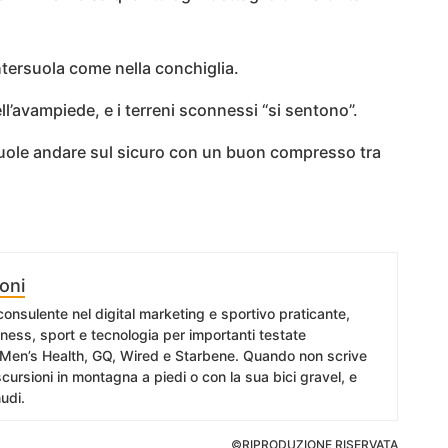
’intersuola come nella conchiglia.
ll’avampiede, e i terreni sconnessi “si sentono”.
vuole andare sul sicuro con un buon compresso tra
oni
 consulente nel digital marketing e sportivo praticante,
itness, sport e tecnologia per importanti testate
 Men’s Health, GQ, Wired e Starbene. Quando non scrive
cursioni in montagna a piedi o con la sua bici gravel, e
udi.
©RIPRODUZIONE RISERVATA