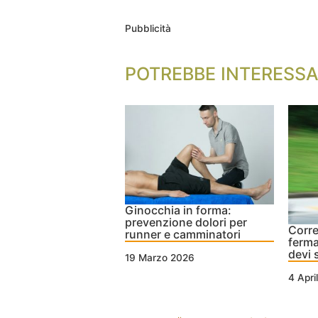
Pubblicità
POTREBBE INTERESSA
Ginocchia in forma:
prevenzione dolori per
Corre
runner e camminatori
ferma
devi 
19 Marzo 2026
4 Apri