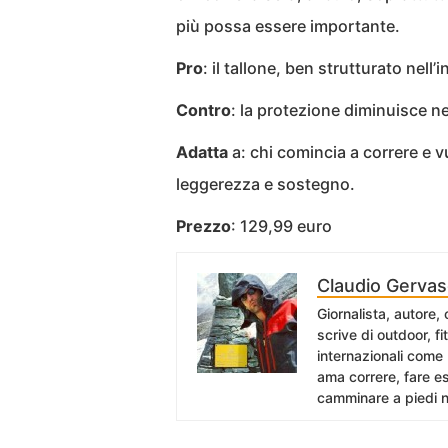
più possa essere importante.
Pro
: il tallone, ben strutturato nell
Contro
: la protezione diminuisce ne
Adatta
a: chi comincia a correre e 
leggerezza e sostegno.
Prezzo
: 129,99 euro
Claudio Gervas
Giornalista, autore,
scrive di outdoor, f
internazionali come
ama correre, fare es
camminare a piedi n