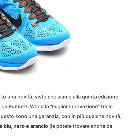
o una novità, visto che siamo alla quinta edizione
da Runner’s World la “miglior innovazione” tra le
questo sono una garanzia, con in più qualche novità,
e blu, nero e arancio
(le potete trovare anche da