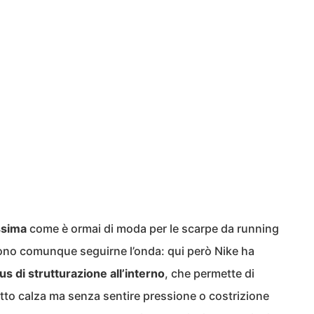
ssima
come è ormai di moda per le scarpe da running
ono comunque seguirne l’onda: qui però Nike ha
us di strutturazione all’interno
, che permette di
ffetto calza ma senza sentire pressione o costrizione