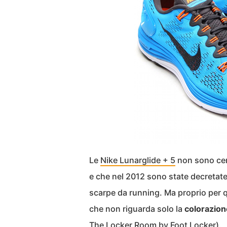
Le
Nike Lunarglide + 5
non sono cert
e che nel 2012 sono state decretate 
scarpe da running. Ma proprio per 
che non riguarda solo la
colorazion
The Locker Room by Foot Locker
).