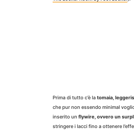
Prima di tutto c’è la
tomaia, leggeri
che pur non essendo minimal vogli
inserito un
flywire, ovvero un surpl
stringere i lacci fino a ottenere l’e