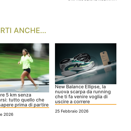
RTI ANCHE...
New Balance Ellipse, la
nuova scarpa da running
re 5 km senza
che ti fa venire voglia di
rsi: tutto quello che
uscire a correre
sapere prima di partire
25 Febbraio 2026
le 2026