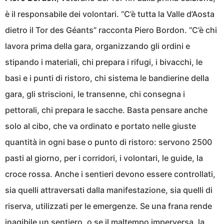
è il responsabile dei volontari. “C’è tutta la Valle d’Aosta
dietro il Tor des Géants” racconta Piero Bordon. “C’è chi
lavora prima della gara, organizzando gli ordini e
stipando i materiali, chi prepara i rifugi, i bivacchi, le
basi e i punti di ristoro, chi sistema le bandierine della
gara, gli striscioni, le transenne, chi consegna i
pettorali, chi prepara le sacche. Basta pensare anche
solo al cibo, che va ordinato e portato nelle giuste
quantità in ogni base o punto di ristoro: servono 2500
pasti al giorno, per i corridori, i volontari, le guide, la
croce rossa. Anche i sentieri devono essere controllati,
sia quelli attraversati dalla manifestazione, sia quelli di
riserva, utilizzati per le emergenze. Se una frana rende
inagibile un sentiero, o se il maltempo imperversa, la