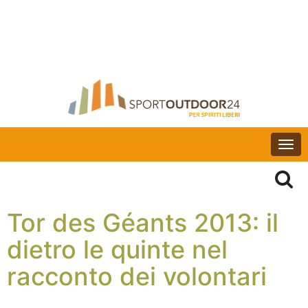
Togg
navi
Tor des Géants 2013: il
dietro le quinte nel
racconto dei volontari