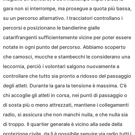
gara non si interrompe, ma prosegue a quota più bassa,
su un percorso alternativo. I tracciatori controllano i
percorsi e posizionano le bandierine gialle
catarifrangenti sufficientemente vicine per poter essere
notate in ogni punto del percorso. Abbiamo scoperto
che camosci, mucche e stambecchi le considerano una
leccornia, perciò i volontari salgono nuovamente a
controllare che tutto sia pronto a ridosso del passaggio
degli atleti. Durante la gara la tensione è massima. C’è
chi accoglie gli atleti in corsa, nei punti di passaggio o
di sosta più o meno attrezzati, mantiene i collegamenti
radio, si assicura che non manchi nulla, e che nulla sia
di troppo. Il quartier generale è vicino alla sede della
protezione civile, da lì è possibile seguire via radio tutti i