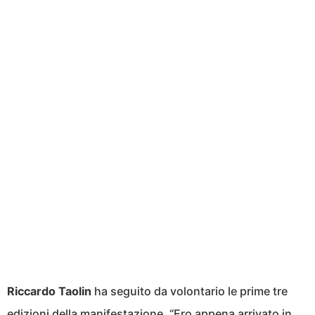
Riccardo Taolin
ha seguito da volontario le prime tre
edizioni della manifestazione. “Ero appena arrivato in