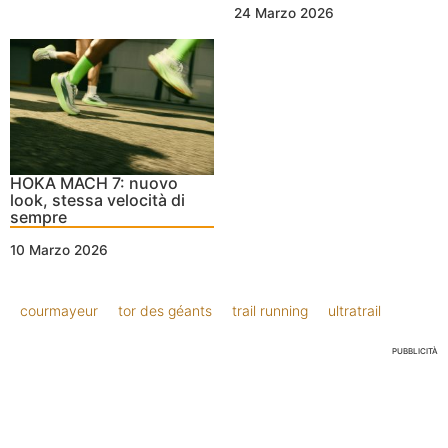
24 Marzo 2026
HOKA MACH 7: nuovo
look, stessa velocità di
sempre
10 Marzo 2026
courmayeur
tor des géants
trail running
ultratrail
PUBBLICITÀ