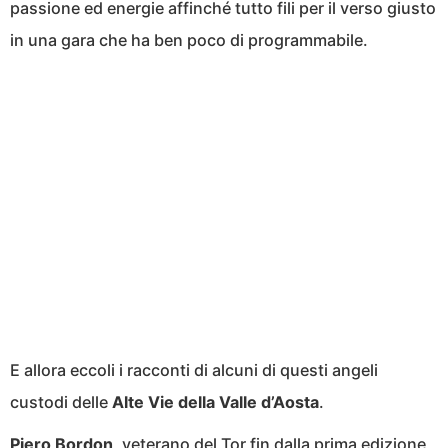
passione ed energie affinché tutto fili per il verso giusto
in una gara che ha ben poco di programmabile.
E allora eccoli i racconti di alcuni di questi angeli
custodi delle
Alte Vie della Valle d’Aosta
.
Piero Bordon
, veterano del Tor fin dalla prima edizione,