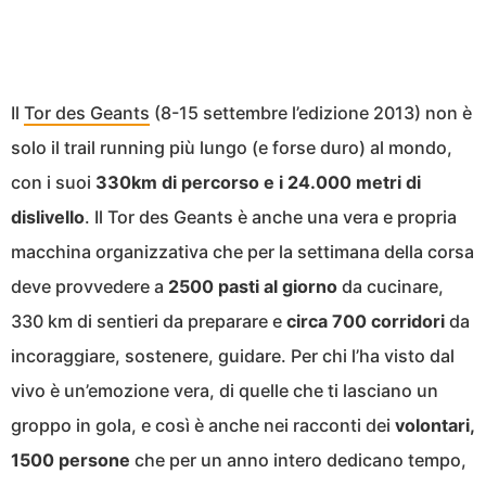
Il
Tor des Geants
(8-15 settembre l’edizione 2013) non è
solo il trail running più lungo (e forse duro) al mondo,
con i suoi
330km di percorso e i 24.000 metri di
dislivello
. Il Tor des Geants è anche una vera e propria
macchina organizzativa che per la settimana della corsa
deve provvedere a
2500 pasti al giorno
da cucinare,
330 km di sentieri da preparare e
circa 700 corridori
da
incoraggiare, sostenere, guidare. Per chi l’ha visto dal
vivo è un’emozione vera, di quelle che ti lasciano un
groppo in gola, e così è anche nei racconti dei
volontari,
1500 persone
che per un anno intero dedicano tempo,