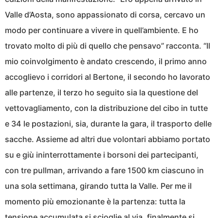
Valle d’Aosta, sono appassionato di corsa, cercavo un
modo per continuare a vivere in quell’ambiente. E ho
trovato molto di più di quello che pensavo” racconta. “Il
mio coinvolgimento è andato crescendo, il primo anno
accoglievo i corridori al Bertone, il secondo ho lavorato
alle partenze, il terzo ho seguito sia la questione del
vettovagliamento, con la distribuzione del cibo in tutte
e 34 le postazioni, sia, durante la gara, il trasporto delle
sacche. Assieme ad altri due volontari abbiamo portato
su e giù ininterrottamente i borsoni dei partecipanti,
con tre pullman, arrivando a fare 1500 km ciascuno in
una sola settimana, girando tutta la Valle. Per me il
momento più emozionante è la partenza: tutta la
tensione accumulata si scioglie al via, finalmente si