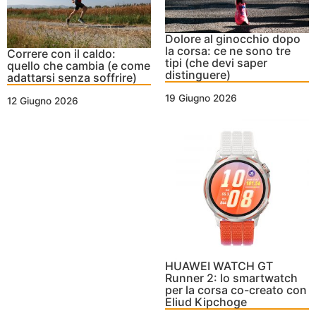
Dolore al ginocchio dopo
la corsa: ce ne sono tre
Correre con il caldo:
tipi (che devi saper
quello che cambia (e come
distinguere)
adattarsi senza soffrire)
19 Giugno 2026
12 Giugno 2026
HUAWEI WATCH GT
Runner 2: lo smartwatch
per la corsa co-creato con
Eliud Kipchoge