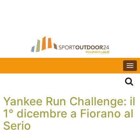
Togg
navi
Yankee Run Challenge: il
1° dicembre a Fiorano al
Serio