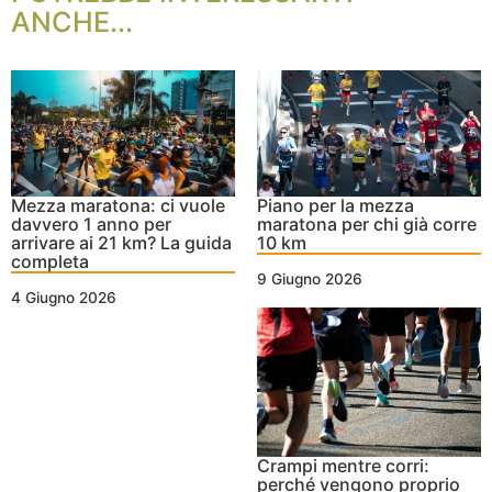
ANCHE...
Mezza maratona: ci vuole
Piano per la mezza
davvero 1 anno per
maratona per chi già corre
arrivare ai 21 km? La guida
10 km
completa
9 Giugno 2026
4 Giugno 2026
Crampi mentre corri:
perché vengono proprio