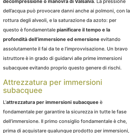
decompressione o manovra di Valsalva
. La pressione
dell’acqua può provocare danni anche ai polmoni, con la
rottura degli alveoli, e la saturazione da azoto: per
questo è fondamentale
pianificare il tempo e la
profondità dell’immersione ed emersione
evitando
assolutamente il fai da te e l’improvvisazione. Un bravo
istruttore è in grado di guidarvi alle prime immersioni
subacquee evitando proprio questo genere di rischi.
Attrezzatura per immersioni
subacquee
L’
attrezzatura per immersioni subacquee
è
fondamentale per garantire la sicurezza in tutte le fase
dell’immersione. Il primo consiglio fondamentale è che,
prima di acquistare qualunque prodotto per immersioni,