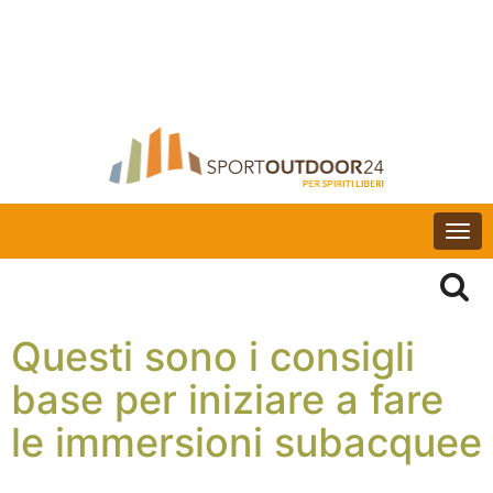
Togg
navi
Questi sono i consigli
base per iniziare a fare
le immersioni subacquee