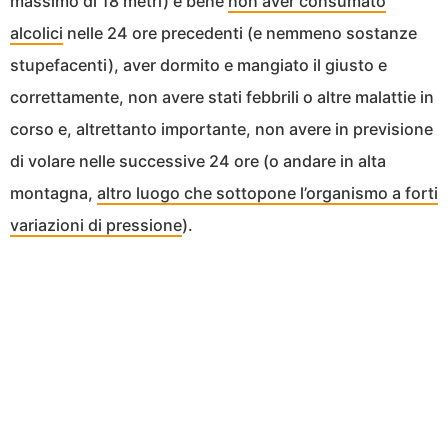
massimo di 18 metri) è bene
non aver consumato
alcolici
nelle 24 ore precedenti (e nemmeno sostanze
stupefacenti), aver dormito e mangiato il giusto e
correttamente, non avere stati febbrili o altre malattie in
corso e, altrettanto importante, non avere in previsione
di volare nelle successive 24 ore (o andare in alta
montagna,
altro luogo che sottopone l’organismo a forti
variazioni di pressione
).