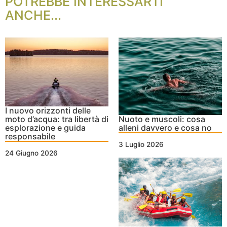
POTREBBE INTERESSARTI
ANCHE...
I nuovo orizzonti delle
moto d’acqua: tra libertà di
Nuoto e muscoli: cosa
esplorazione e guida
alleni davvero e cosa no
responsabile
3 Luglio 2026
24 Giugno 2026