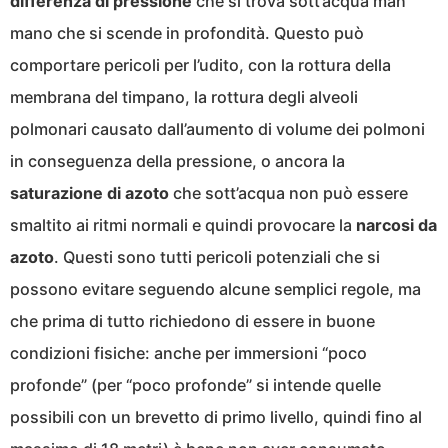
differenza di pressione
che si trova sott’acqua man
mano che si scende in profondità. Questo può
comportare pericoli per l’udito, con la rottura della
membrana del timpano, la rottura degli alveoli
polmonari causato dall’aumento di volume dei polmoni
in conseguenza della pressione, o ancora la
saturazione di azoto
che sott’acqua non può essere
smaltito ai ritmi normali e quindi provocare la
narcosi da
azoto
. Questi sono tutti pericoli potenziali che si
possono evitare seguendo alcune semplici regole, ma
che prima di tutto richiedono di essere in buone
condizioni fisiche: anche per immersioni “poco
profonde” (per “poco profonde” si intende quelle
possibili con un brevetto di primo livello, quindi fino al