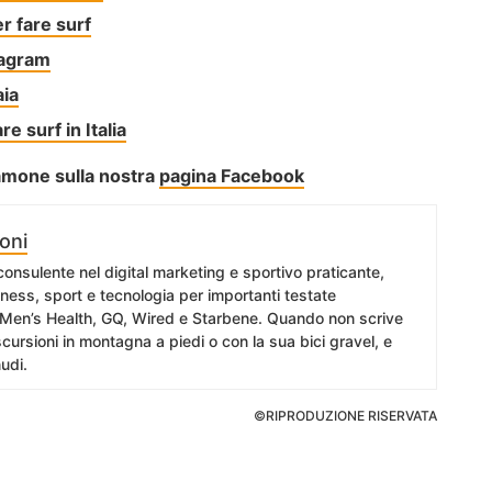
er fare surf
tagram
aia
e surf in Italia
iamone sulla nostra
pagina Facebook
oni
 consulente nel digital marketing e sportivo praticante,
itness, sport e tecnologia per importanti testate
 Men’s Health, GQ, Wired e Starbene. Quando non scrive
cursioni in montagna a piedi o con la sua bici gravel, e
udi.
©RIPRODUZIONE RISERVATA