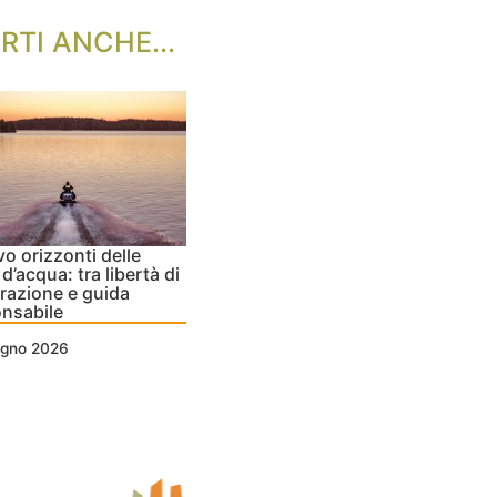
RTI ANCHE...
vo orizzonti delle
d’acqua: tra libertà di
razione e guida
nsabile
ugno 2026