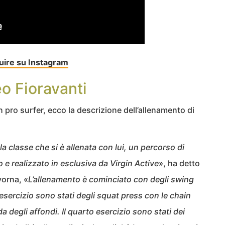
guire su Instagram
eo Fioravanti
 pro surfer, ecco la descrizione dell’allenamento di
 classe che si è allenata con lui, un percorso di
 e realizzato in esclusiva da Virgin Active
», ha detto
vorna, «
L’allenamento è cominciato con degli swing
 esercizio sono stati degli squat press con le chain
da degli affondi. Il quarto esercizio sono stati dei