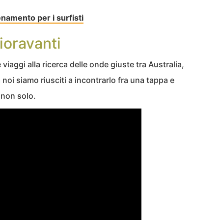
lenamento per i surfisti
Fioravanti
e viaggi alla ricerca delle onde giuste tra Australia,
 noi siamo riusciti a incontrarlo fra una tappa e
a non solo.