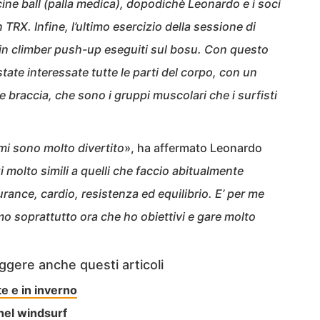
cine ball (palla medica), dopodichè Leonardo e i soci
 TRX. Infine, l’ultimo esercizio della sessione di
in climber push-up eseguiti sul bosu. Con questo
tate interessate tutte le parti del corpo, con un
e braccia, che sono i gruppi muscolari che i surfisti
mi sono molto divertito
», ha affermato Leonardo
 molto simili a quelli che faccio abitualmente
ance, cardio, resistenza ed equilibrio. E’ per me
o soprattutto ora che ho obiettivi e gare molto
ggere anche questi articoli
te e in inverno
nel windsurf