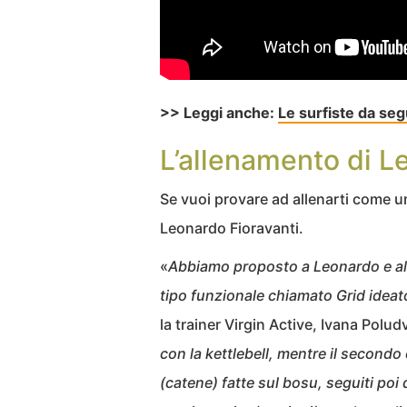
>> Leggi anche:
Le surfiste da se
L’allenamento di L
Se vuoi provare ad allenarti come un
Leonardo Fioravanti.
«
Abbiamo proposto a Leonardo e alla
tipo funzionale chiamato Grid ideato
la trainer Virgin Active, Ivana Polud
con la kettlebell, mentre il secondo
(catene) fatte sul bosu, seguiti poi 