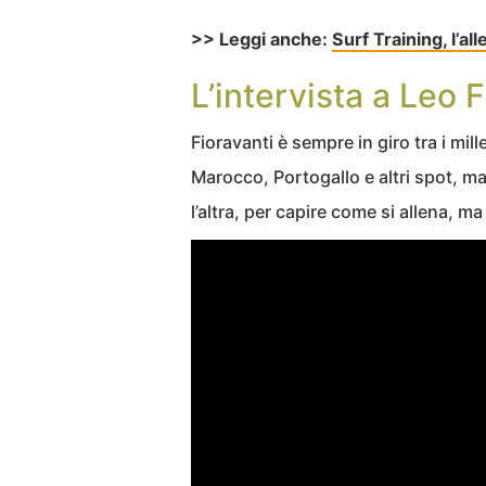
>> Leggi anche:
Surf Training, l’al
L’intervista a Leo 
Fioravanti è sempre in giro tra i mill
Marocco, Portogallo e altri spot, ma
l’altra, per capire come si allena, m