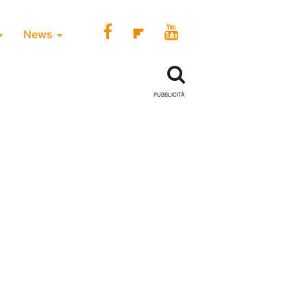
News
PUBBLICITÀ