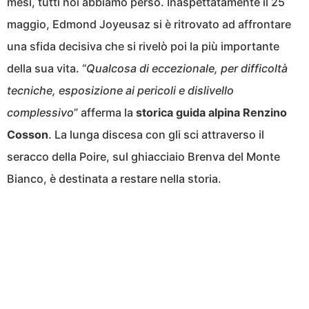
mesi, tutti noi abbiamo perso. Inaspettatamente il 25
maggio, Edmond Joyeusaz si è ritrovato ad affrontare
una sfida decisiva che si rivelò poi la più importante
della sua vita. “
Qualcosa di eccezionale, per difficoltà
tecniche, esposizione ai pericoli e dislivello
complessivo
” afferma la
storica guida alpina Renzino
Cosson
. La lunga discesa con gli sci attraverso il
seracco della Poire, sul ghiacciaio Brenva del Monte
Bianco, è destinata a restare nella storia.