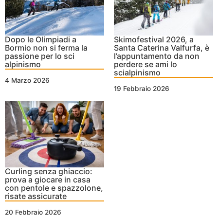
Dopo le Olimpiadi a
Skimofestival 2026, a
Bormio non si ferma la
Santa Caterina Valfurfa, è
passione per lo sci
l’appuntamento da non
alpinismo
perdere se ami lo
scialpinismo
4 Marzo 2026
19 Febbraio 2026
Curling senza ghiaccio:
prova a giocare in casa
con pentole e spazzolone,
risate assicurate
20 Febbraio 2026