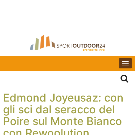
Togg
navi
Edmond Joyeusaz: con
gli sci dal seracco del
Poire sul Monte Bianco
con Rewoolution