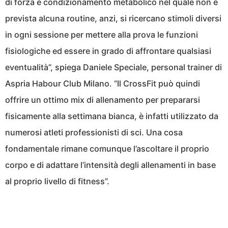
di forza e condizionamento metabolico nel quale non è
prevista alcuna routine, anzi, si ricercano stimoli diversi
in ogni sessione per mettere alla prova le funzioni
fisiologiche ed essere in grado di affrontare qualsiasi
eventualità”, spiega Daniele Speciale, personal trainer di
Aspria Habour Club Milano. “Il CrossFit può quindi
offrire un ottimo mix di allenamento per prepararsi
fisicamente alla settimana bianca, è infatti utilizzato da
numerosi atleti professionisti di sci. Una cosa
fondamentale rimane comunque l’ascoltare il proprio
corpo e di adattare l’intensità degli allenamenti in base
al proprio livello di fitness”.