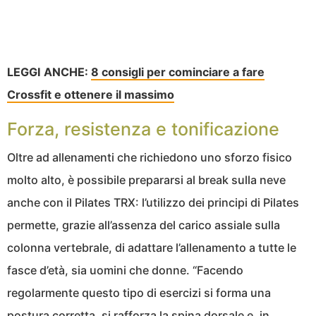
LEGGI ANCHE:
8 consigli per cominciare a fare
Crossfit e ottenere il massimo
Forza, resistenza e tonificazione
Oltre ad allenamenti che richiedono uno sforzo fisico
molto alto, è possibile prepararsi al break sulla neve
anche con il Pilates TRX: l’utilizzo dei principi di Pilates
permette, grazie all’assenza del carico assiale sulla
colonna vertebrale, di adattare l’allenamento a tutte le
fasce d’età, sia uomini che donne. “Facendo
regolarmente questo tipo di esercizi si forma una
postura corretta, si rafforza la spina dorsale e, in