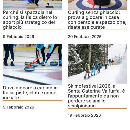
Perché si spazzola nel
Curling senza ghiaccio:
curling: la fisica dietro lo
prova a giocare in casa
sport più strategico del
con pentole e spazzolone,
ghiaccio
risate assicurate
9 Febbraio 2026
20 Febbraio 2026
Skimofestival 2026, a
Dove giocare a curling in
Santa Caterina Valfurfa, è
Italia: piste, club e come
l’appuntamento da non
iniziare
perdere se ami lo
scialpinismo
9 Febbraio 2026
19 Febbraio 2026