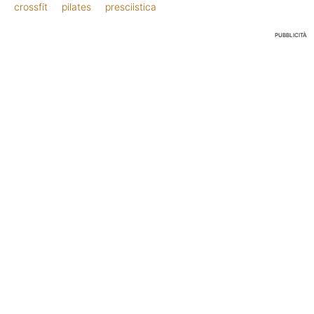
crossfit
pilates
presciistica
PUBBLICITÀ