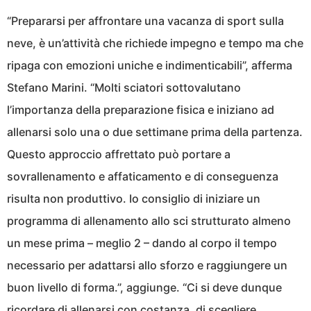
“Prepararsi per affrontare una vacanza di sport sulla
neve, è un’attività che richiede impegno e tempo ma che
ripaga con emozioni uniche e indimenticabili”, afferma
Stefano Marini. “Molti sciatori sottovalutano
l’importanza della preparazione fisica e iniziano ad
allenarsi solo una o due settimane prima della partenza.
Questo approccio affrettato può portare a
sovrallenamento e affaticamento e di conseguenza
risulta non produttivo. Io consiglio di iniziare un
programma di allenamento allo sci strutturato almeno
un mese prima – meglio 2 – dando al corpo il tempo
necessario per adattarsi allo sforzo e raggiungere un
buon livello di forma.”, aggiunge. “Ci si deve dunque
ricordare di allenarsi con costanza, di scegliere