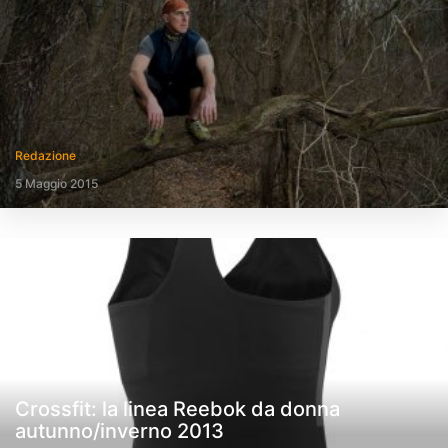
Redazione
5 Maggio 2015
Crossfit: la linea Reebok da donna
autunno/inverno 2013