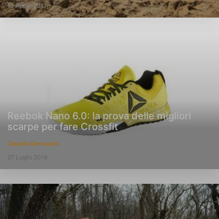
13 Aprile 2017
Reebok Nano 6.0: la prova delle migliori
scarpe per fare Crossfit
Claudio Gervasoni
27 Luglio 2016