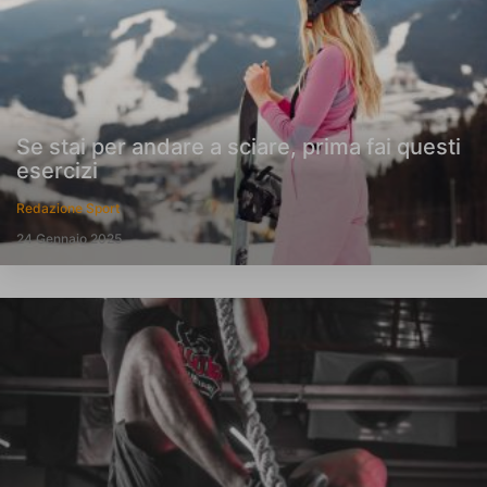
Se stai per andare a sciare, prima fai questi
esercizi
Redazione Sport
24 Gennaio 2025