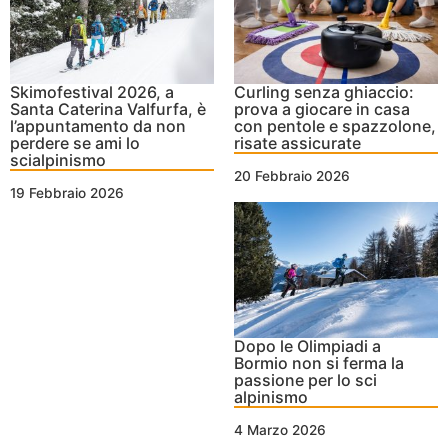
Skimofestival 2026, a
Curling senza ghiaccio:
Santa Caterina Valfurfa, è
prova a giocare in casa
l’appuntamento da non
con pentole e spazzolone,
perdere se ami lo
risate assicurate
scialpinismo
20 Febbraio 2026
19 Febbraio 2026
Dopo le Olimpiadi a
Bormio non si ferma la
passione per lo sci
alpinismo
4 Marzo 2026