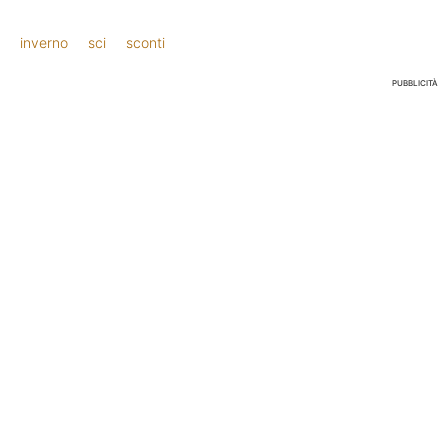
inverno
sci
sconti
PUBBLICITÀ