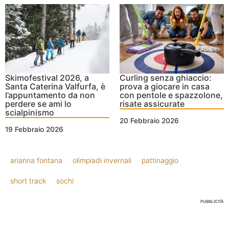
Skimofestival 2026, a
Curling senza ghiaccio:
Santa Caterina Valfurfa, è
prova a giocare in casa
l’appuntamento da non
con pentole e spazzolone,
perdere se ami lo
risate assicurate
scialpinismo
20 Febbraio 2026
19 Febbraio 2026
arianna fontana
olimpiadi invernali
pattinaggio
short track
sochi
PUBBLICITÀ