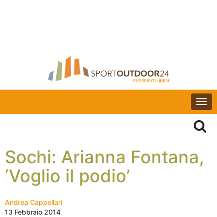
Togg
navi
Sochi: Arianna Fontana,
‘Voglio il podio’
Andrea Cappellari
13 Febbraio 2014