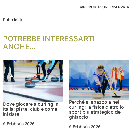
©RIPRODUZIONE RISERVATA
Pubblicità
POTREBBE INTERESSARTI
ANCHE...
Perché si spazzola nel
Dove giocare a curling in
curling: la fisica dietro lo
Italia: piste, club e come
sport più strategico del
iniziare
ghiaccio
9 Febbraio 2026
9 Febbraio 2026