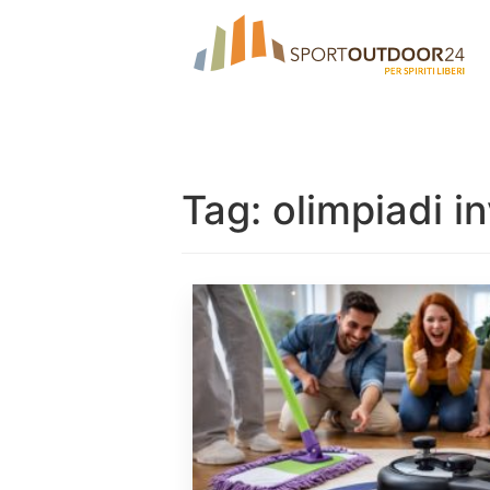
Tag:
olimpiadi in