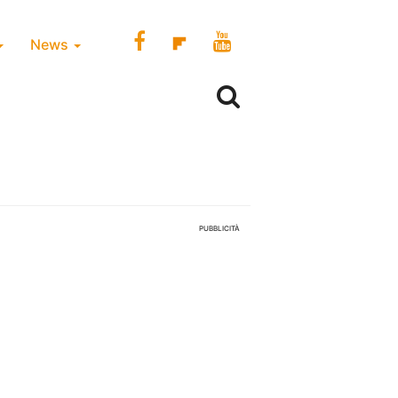
News
PUBBLICITÀ