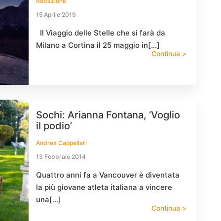
Redazione
15 Aprile 2019
Il Viaggio delle Stelle che si farà da
Milano a Cortina il 25 maggio in[…]
Continua >
Sochi: Arianna Fontana, ‘Voglio
il podio’
Andrea Cappellari
13 Febbraio 2014
Quattro anni fa a Vancouver è diventata
la più giovane atleta italiana a vincere
una[…]
Continua >