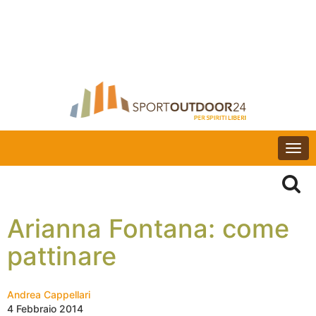
Togg
navi
Arianna Fontana: come
pattinare
Andrea Cappellari
4 Febbraio 2014