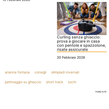
Curling senza ghiaccio:
prova a giocare in casa
con pentole e spazzolone,
risate assicurate
20 Febbraio 2026
arianna fontana
consigli
olimpiadi invernali
pattinaggio su ghiaccio
short track
sochi
PUBBLICITÀ