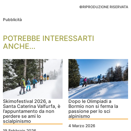
©RIPRODUZIONE RISERVATA
Pubblicità
POTREBBE INTERESSARTI
ANCHE...
Skimofestival 2026, a
Dopo le Olimpiadi a
Santa Caterina Valfurfa, è
Bormio non si ferma la
l’appuntamento da non
passione per lo sci
perdere se ami lo
alpinismo
scialpinismo
4 Marzo 2026
19 Febbraio 2026