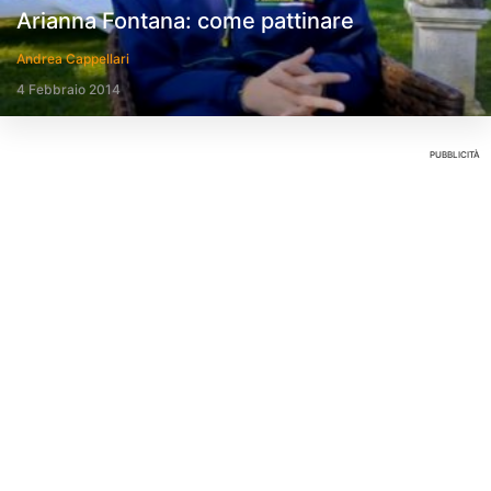
Arianna Fontana: come pattinare
Andrea Cappellari
4 Febbraio 2014
PUBBLICITÀ