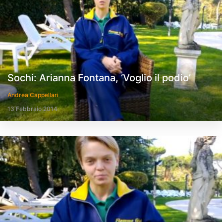
Sochi: Arianna Fontana, ‘Voglio il podio’
Andrea Cappellari
13 Febbraio 2014