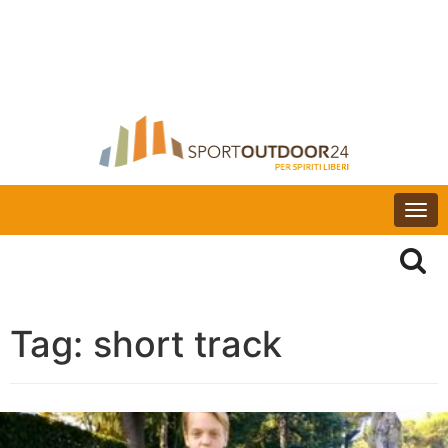
Togg
navi
Tag:
short track