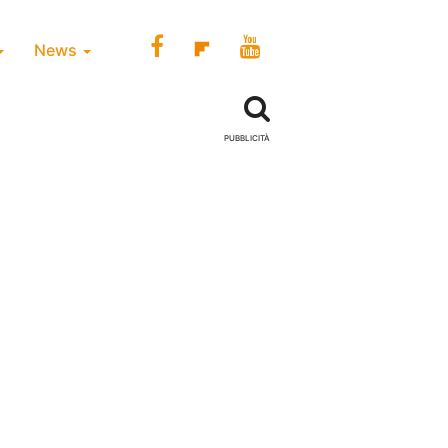
News
PUBBLICITÀ