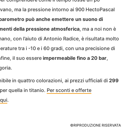
ivano, ma la pressione intorno ai 900 HectoPascal
 barometro può anche emettere un suono di
menti della pressione atmosferica
, ma a noi non è
ano, con l’aiuto di Antonio Radice, è risultata molto
rature tra i -10 e i 60 gradi, con una precisione di
fine, il suo essere
impermeabile fino a 20 bar
,
goria.
ile in quattro colorazioni, ai prezzi ufficiali di
299
per quella in titanio.
Per sconti e offerte
 qui
.
©RIPRODUZIONE RISERVATA