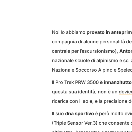
Noi lo abbiamo
provato in antepri
compagnia di alcune personalità de
centrale per l’escursionismo),
Anton
nazionale scuole di alpinismo e sci 
Nazionale Soccorso Alpino e Speleo
Il Pro Trek PRW 3500
è innanzitutto
questa sua identità, non è un
devic
ricarica con il sole, e la precisione d
Il suo
dna sportivo
è però molto ev
(Triple Sensor Ver.3) che consente d