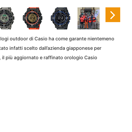
 orologi outdoor di Casio ha come garante nientemeno
tato infatti scelto dall’azienda giapponese per
, il più aggiornato e raffinato orologio Casio