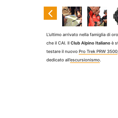
L’ultimo arrivato nella famiglia di
che il CAI. Il
Club Alpino Italiano
è s
testare il nuovo
Pro Trek PRW 3500
dedicato all’
escursionismo
.