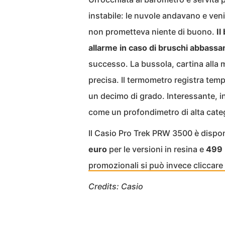
instabile: le nuvole andavano e ven
non prometteva niente di buono.
Il
allarme in caso di bruschi abbassa
successo. La bussola, cartina alla m
precisa. Il termometro registra tempe
un decimo di grado. Interessante, in
come un profondimetro di alta cate
Il Casio Pro Trek PRW 3500 è disponib
euro
per le versioni in resina e
499
promozionali si può invece cliccare
Credits: Casio