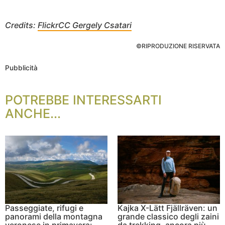
Credits:
FlickrCC Gergely Csatari
©RIPRODUZIONE RISERVATA
Pubblicità
POTREBBE INTERESSARTI
ANCHE...
Passeggiate, rifugi e
Kajka X-Lätt Fjällräven: un
panorami della montagna
grande classico degli zaini
veronese in primavera: