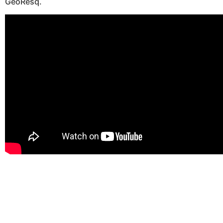
GeoResq.