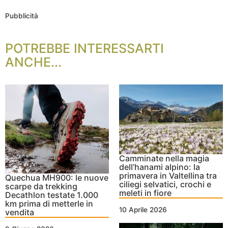
Pubblicità
POTREBBE INTERESSARTI
ANCHE...
Camminate nella magia
dell’hanami alpino: la
primavera in Valtellina tra
Quechua MH900: le nuove
ciliegi selvatici, crochi e
scarpe da trekking
meleti in fiore
Decathlon testate 1.000
km prima di metterle in
10 Aprile 2026
vendita