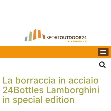
Togg
navi
La borraccia in acciaio
24Bottles Lamborghini
in special edition