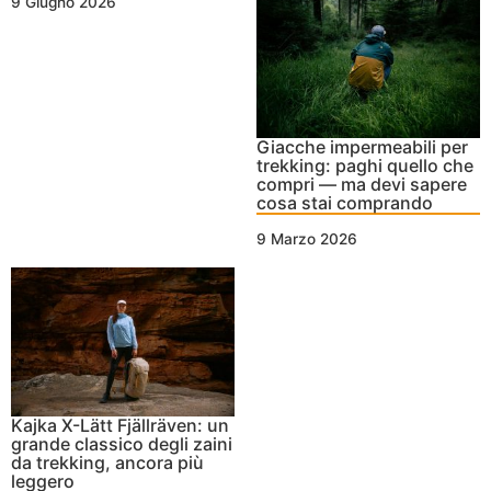
9 Giugno 2026
Giacche impermeabili per
trekking: paghi quello che
compri — ma devi sapere
cosa stai comprando
9 Marzo 2026
Kajka X-Lätt Fjällräven: un
grande classico degli zaini
da trekking, ancora più
leggero