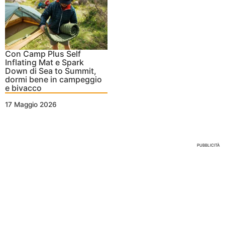
Con Camp Plus Self
Inflating Mat e Spark
Down di Sea to Summit,
dormi bene in campeggio
e bivacco
17 Maggio 2026
Nessun Tag per questo post
PUBBLICITÀ