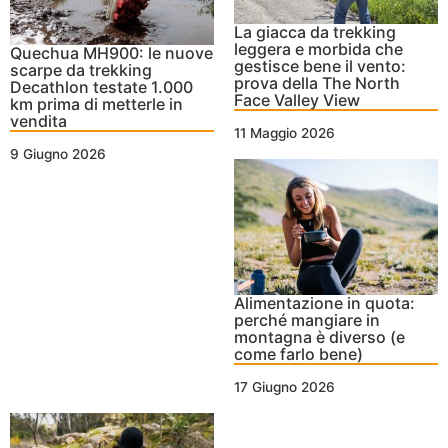
La giacca da trekking
leggera e morbida che
Quechua MH900: le nuove
gestisce bene il vento:
scarpe da trekking
prova della The North
Decathlon testate 1.000
Face Valley View
km prima di metterle in
vendita
11 Maggio 2026
9 Giugno 2026
Alimentazione in quota:
perché mangiare in
montagna è diverso (e
come farlo bene)
17 Giugno 2026