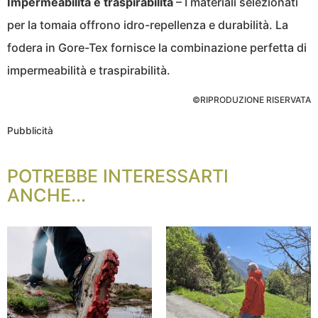
Impermeabilità e traspirabilità
– I materiali selezionati
per la tomaia offrono idro-repellenza e durabilità. La
fodera in Gore-Tex fornisce la combinazione perfetta di
impermeabilità e traspirabilità.
©RIPRODUZIONE RISERVATA
Pubblicità
POTREBBE INTERESSARTI
ANCHE...