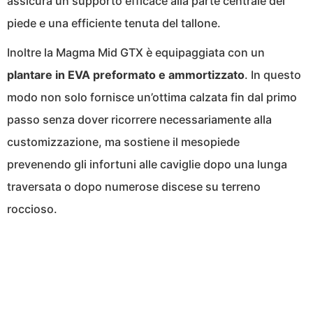
assicura un supporto efficace alla parte centrale del
piede e una efficiente tenuta del tallone.
Inoltre la Magma Mid GTX è equipaggiata con un
plantare in EVA preformato e ammortizzato
. In questo
modo non solo fornisce un’ottima calzata fin dal primo
passo senza dover ricorrere necessariamente alla
customizzazione, ma sostiene il mesopiede
prevenendo gli infortuni alle caviglie dopo una lunga
traversata o dopo numerose discese su terreno
roccioso.