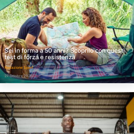
Sei in forma a 50 anni? Scoprilo con questi
test di forza e resistenza
Redazione Sport
27 Ottobre 2025