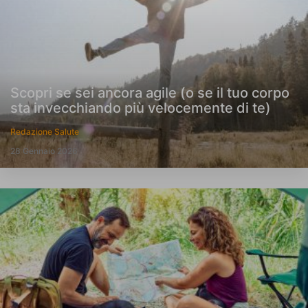
Scopri se sei ancora agile (o se il tuo corpo
sta invecchiando più velocemente di te)
Redazione Salute
28 Gennaio 2026