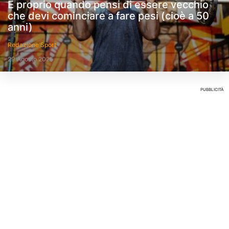
È proprio quando pensi di essere vecchio
che devi cominciare a fare pesi (cioè a 50
anni)
Redazione Sport
29 Agosto 2025
PUBBLICITÀ