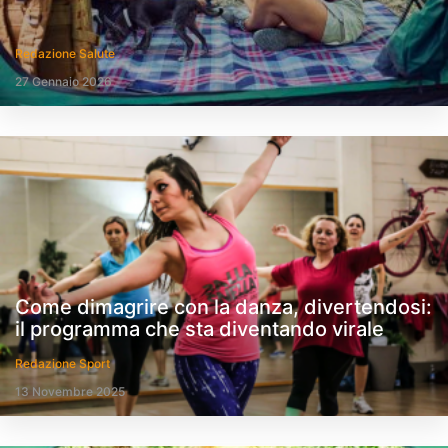
Redazione Salute
27 Gennaio 2026
Come dimagrire con la danza, divertendosi:
il programma che sta diventando virale
Redazione Sport
13 Novembre 2025