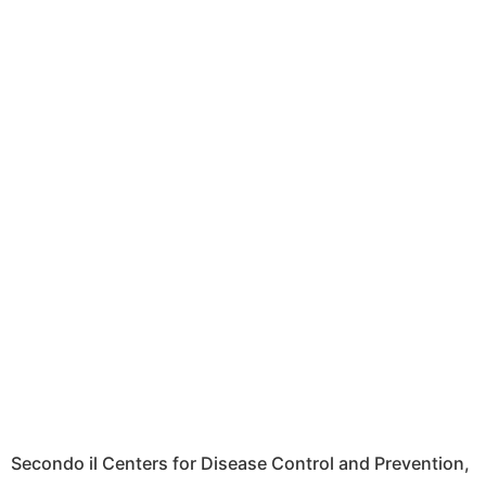
Secondo il Centers for Disease Control and Prevention,