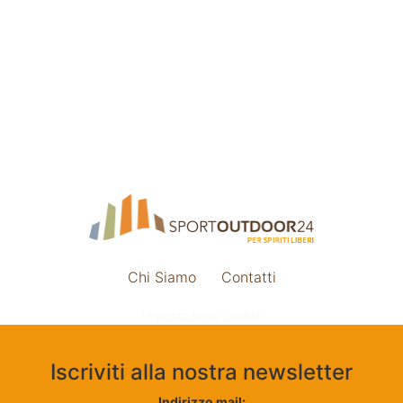
Chi Siamo
Contatti
Impostazione cookie
Iscriviti alla nostra newsletter
Indirizzo mail: