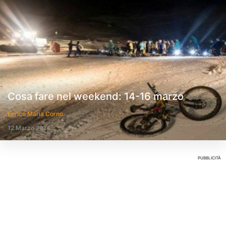
Cosa fare nel weekend: 14-16 marzo
Enrico Maria Corno
12 Marzo 2014
PUBBLICITÀ