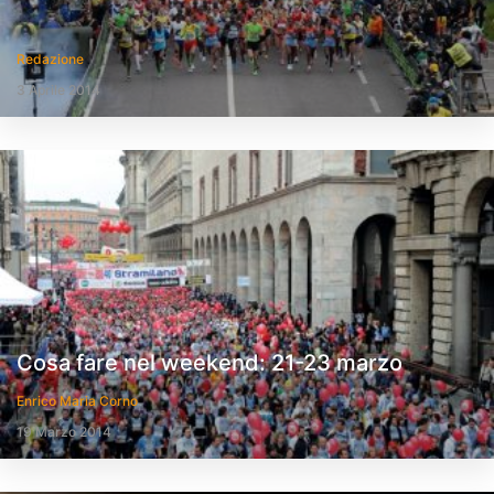
Redazione
3 Aprile 2014
Cosa fare nel weekend: 21-23 marzo
Enrico Maria Corno
19 Marzo 2014