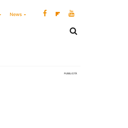
News
PUBBLICITÀ