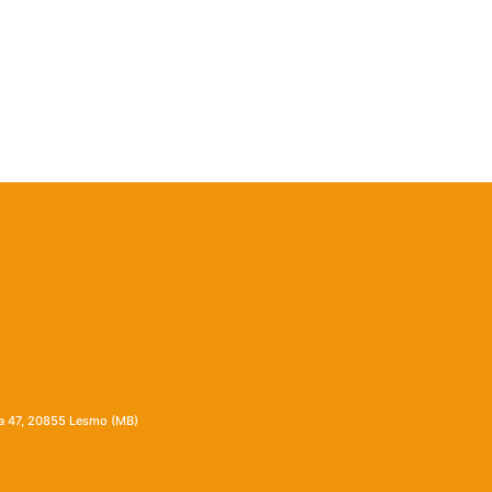
ia 47, 20855 Lesmo (MB)