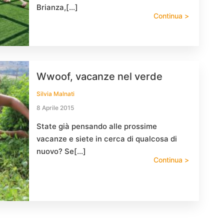
Brianza,[…]
Continua >
Wwoof, vacanze nel verde
Silvia Malnati
8 Aprile 2015
State già pensando alle prossime
vacanze e siete in cerca di qualcosa di
nuovo? Se[…]
Continua >