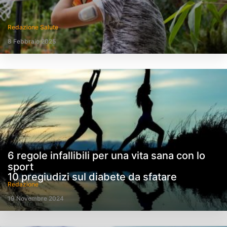
Redazione Salute
8 Febbraio 2025
6 regole infallibili per una vita sana con lo
sport
10 pregiudizi sul diabete da sfatare
Redazione
19 Novembre 2024