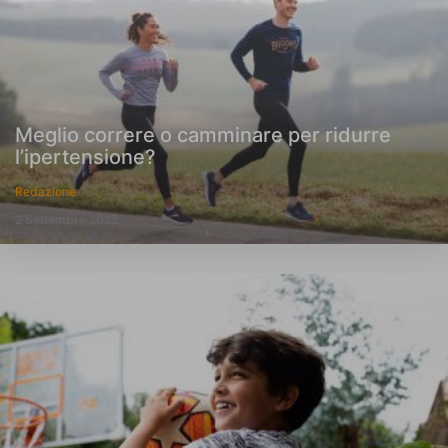
Meglio correre o camminare per ridurre
l’ipertensione?
Redazione
2 Settembre 2025