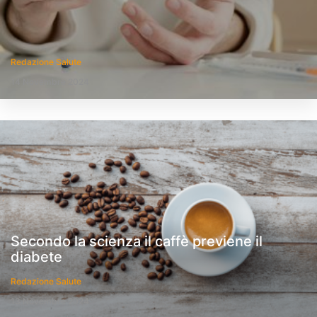
Redazione Salute
14 Novembre 2024
Secondo la scienza il caffè previene il
diabete
Redazione Salute
13 Novembre 2024