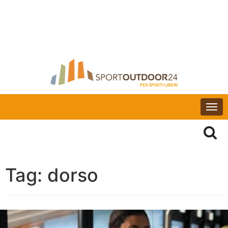
Togg
navi
Tag:
dorso