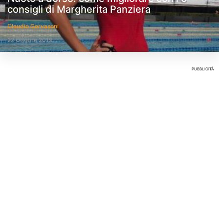
consigli di Margherita Panziera
Claudio Gervasoni
22 Ottobre 2019
PUBBLICITÀ