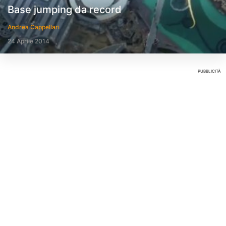
Base jumping da record
Andrea Cappellari
24 Aprile 2014
PUBBLICITÀ