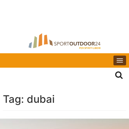
Togg
navi
Tag:
dubai