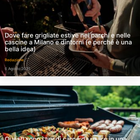
Dove fare grigliate estive nei parchi e nelle
cascine a Milano e dintorni (e perché è una
bella idea)
Redazione
6 Agosto 2025
Questi sono i tipi di carne da usare in una