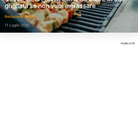
grigliata se non vuoi ingrassare
Redazione Salute
11 Luglio 2025
PUBBLICITÀ