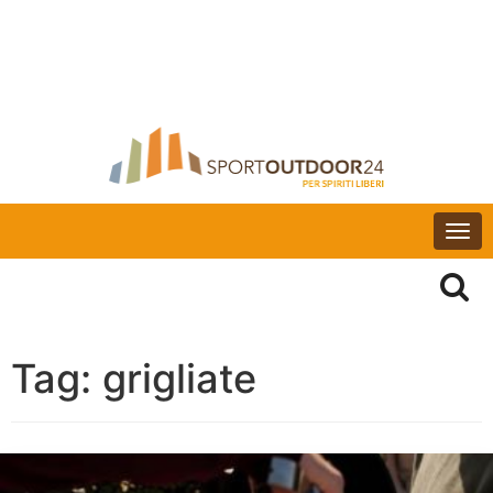
Togg
navi
Tag:
grigliate