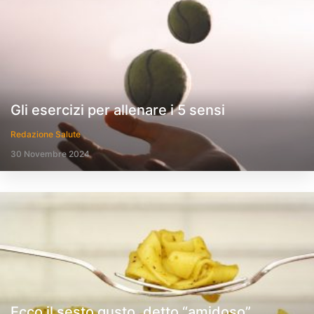
Gli esercizi per allenare i 5 sensi
Redazione Salute
30 Novembre 2024
Ecco il sesto gusto, detto “amidoso”,