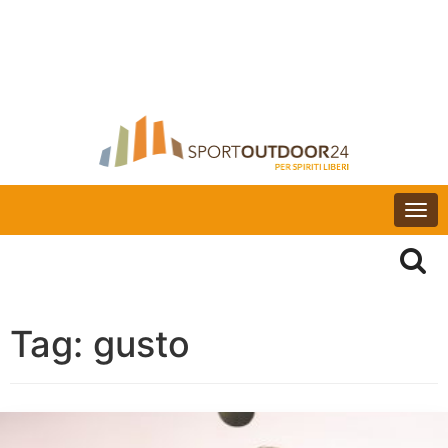
Togg
navi
Tag:
gusto