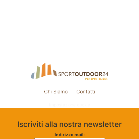
Chi Siamo
Contatti
Impostazione cookie
Iscriviti alla nostra newsletter
Indirizzo mail: