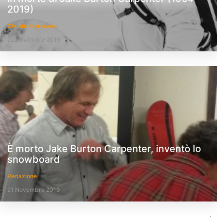
2019)
Claudio Gervasoni
22 Novembre 2019
È morto Jake Burton Carpenter, inventò lo
snowboard
Redazione
21 Novembre 2019