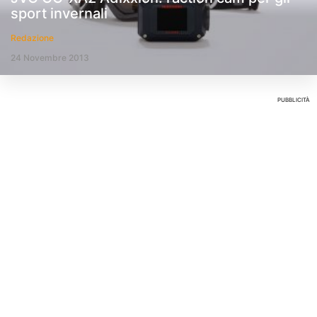
sport invernali
Redazione
24 Novembre 2013
PUBBLICITÀ