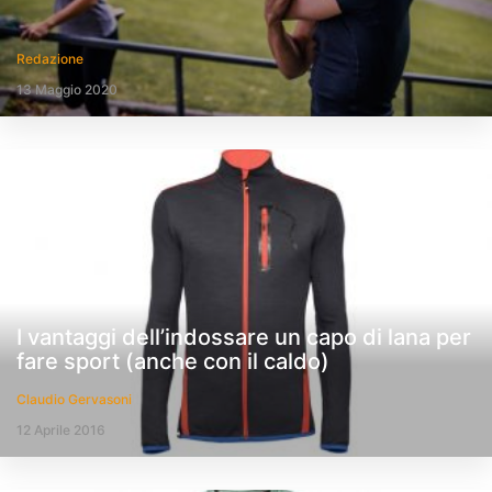
Redazione
13 Maggio 2020
I vantaggi dell’indossare un capo di lana per
fare sport (anche con il caldo)
Claudio Gervasoni
12 Aprile 2016