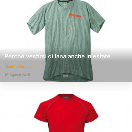
Perché vestirsi di lana anche in estate
Claudio Gervasoni
16 Agosto 2015