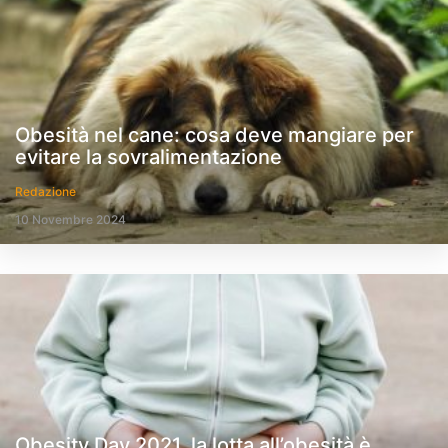
Obesità nel cane: cosa deve mangiare per
evitare la sovralimentazione
Redazione
10 Novembre 2024
Obesity Day 2021, la lotta all’obesità è