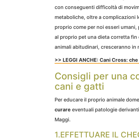
con conseguenti difficoltà di movim
metaboliche, oltre a complicazioni le
proprio come per noi esseri umani, 
al proprio pet una dieta corretta fin
animali abitudinari, cresceranno in
>> LEGGI ANCHE: Cani Cross: che 
Consigli per una c
cani e gatti
Per educare il proprio animale dom
curare
eventuali patologie derivant
Maggi.
1.EFFETTUARE IL CH