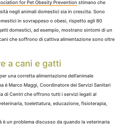
ociation for Pet Obesity Prevention
stimano che
esità negli animali domestici sia in crescita. Sono
 domestici in sovrappeso o obesi, rispetto agli 80
i gatti domestici, ad esempio, mostrano sintomi di un
cani che soffrono di cattiva alimentazione sono oltre
 a cani e gatti
per una corretta alimentazione dell’animale
a è Marco Maggi, Coordinatore dei Servizi Sanitari
a di Centri che offrono tutti i servizi legati al
eterinaria, toelettatura, educazione, fisioterapia,
.
tà è un problema discusso da quando la veterinaria