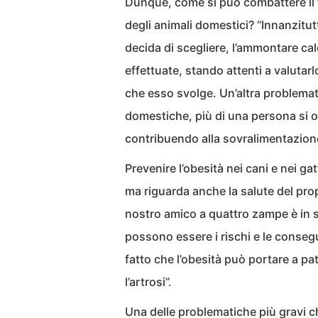
Dunque, come si può combattere il 
degli animali domestici? “Innanzit
decida di scegliere, l’ammontare cal
effettuate, stando attenti a valutarlo
che esso svolge. Un’altra problemat
domestiche, più di una persona si o
contribuendo alla sovralimentazione
Prevenire l’obesità nei cani e nei ga
ma riguarda anche la salute del prop
nostro amico a quattro zampe è in s
possono essere i rischi e le conseg
fatto che l’obesità può portare a 
l’artrosi”.
Una delle problematiche più gravi c