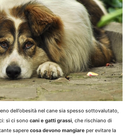
meno dell’obesità nel cane sia spesso sottovalutato,
ci: sì ci sono
cani e gatti grassi
, che rischiano di
rtante sapere
cosa devono mangiare
per evitare la