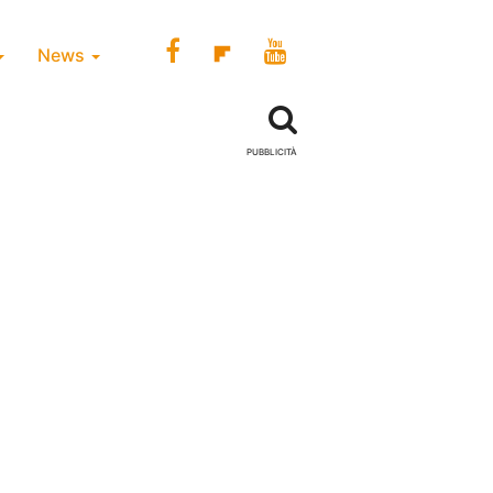
News
PUBBLICITÀ