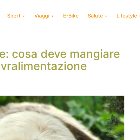
Sport
Viaggi
E-Bike
Salute
Lifestyle
ne: cosa deve mangiare
sovralimentazione