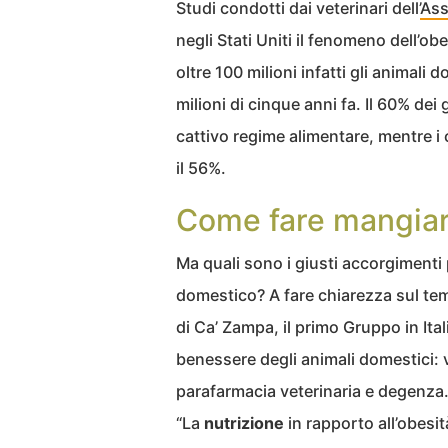
Studi condotti dai veterinari dell’
Ass
negli Stati Uniti il fenomeno dell’ob
oltre 100 milioni infatti gli animali
milioni di cinque anni fa. Il 60% de
cattivo regime alimentare, mentre i 
il 56%.
Come fare mangiare
Ma quali sono i giusti accorgimenti 
domestico? A fare chiarezza sul tem
di Ca’ Zampa, il primo Gruppo in Itali
benessere degli animali domestici: v
parafarmacia veterinaria e degenza
“La
nutrizione
in rapporto all’obesi