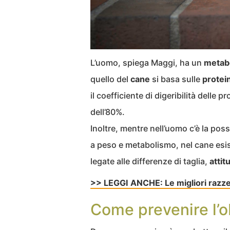
L’uomo, spiega Maggi, ha un
metab
quello del
cane
si basa sulle
protei
il coefficiente di digeribilità delle 
dell’80%.
Inoltre, mentre nell’uomo c’è la poss
a peso e metabolismo, nel cane esis
legate alle differenze di taglia,
attit
>> LEGGI ANCHE: Le migliori razze 
Come prevenire l’ob