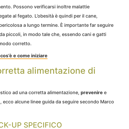
ento. Possono verificarsi inoltre malattie
gate al fegato. L’obesità è quindi per il cane,
pericolosa a lungo termine. È importante far seguire
 da piccoli, in modo tale che, essendo cani e gatti
 modo corretto.
cos’è e come iniziare
orretta alimentazione di
estico ad una corretta alimentazione,
prevenire
e
i, ecco alcune linee guida da seguire secondo Marco
ECK-UP SPECIFICO