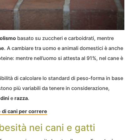
olismo
basato su zuccheri e carboidrati, mentre
ne
. A cambiare tra uomo e animali domestici è anche
proteine: mentre nell’uomo si attesta al 91%, nel cane è
ibilità di calcolare lo standard di peso-forma in base
tono più variabili da tenere in considerazione,
udini
e
razza
.
di cani per correre
esità nei cani e gatti