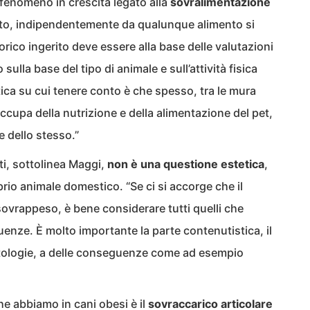
fenomeno in crescita legato alla
sovralimentazione
utto, indipendentemente da qualunque alimento si
orico ingerito deve essere alla base delle valutazioni
 sulla base del tipo di animale e sull’attività fisica
ica su cui tenere conto è che spesso, tra le mura
ccupa della nutrizione e della alimentazione del pet,
 dello stesso.”
tti, sottolinea Maggi,
non è una questione estetica
,
rio animale domestico. “Se ci si accorge che il
ovrappeso, è bene considerare tutti quelli che
uenze. È molto importante la parte contenutistica, il
patologie, a delle conseguenze come ad esempio
he abbiamo in cani obesi è il
sovraccarico
articolare