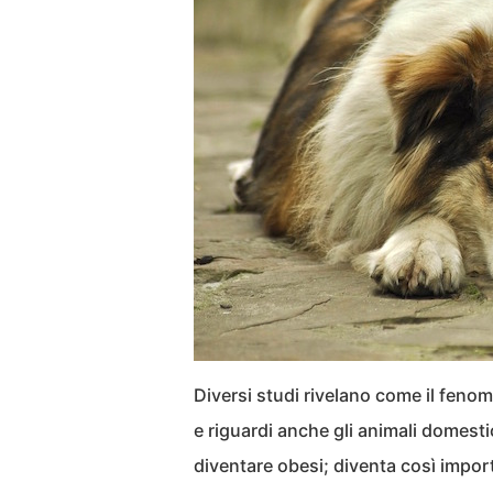
Diversi studi rivelano come il feno
e riguardi anche gli animali domesti
diventare obesi; diventa così impo