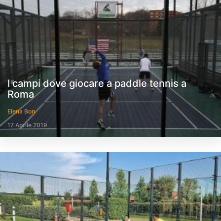
I campi dove giocare a paddle tennis a
Roma
Elena Bon
17 Aprile 2019