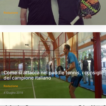
Redazione
18 Giugno 2019
Come si attacca nel paddle tennis, i consigli
del campione italiano
Redazione
4 Giugno 2019