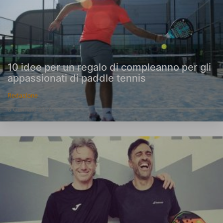
10 idee per un regalo di compleanno per gli
appassionati di paddle tennis
Redazione
8 Gennaio 2020