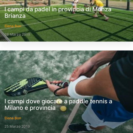
I campi da padel in provincia di Monza
Brianza
Elena Bon
28 Marzo 2019
I campi dove giocare a paddle tennis a
Milano e provincia
Elena Bon
25 Marzo 2019