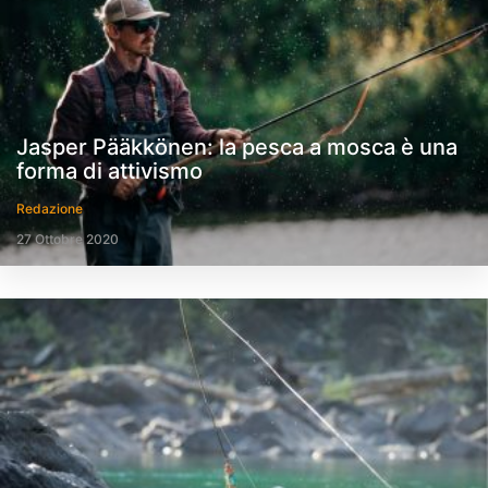
Jasper Pääkkönen: la pesca a mosca è una
forma di attivismo
Redazione
27 Ottobre 2020