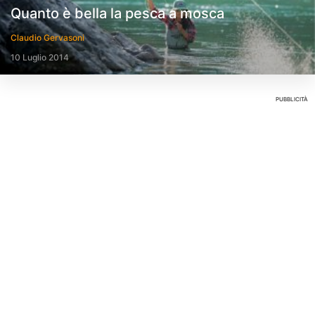
Quanto è bella la pesca a mosca
Claudio Gervasoni
10 Luglio 2014
PUBBLICITÀ