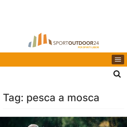
Togg
navi
Tag:
pesca a mosca