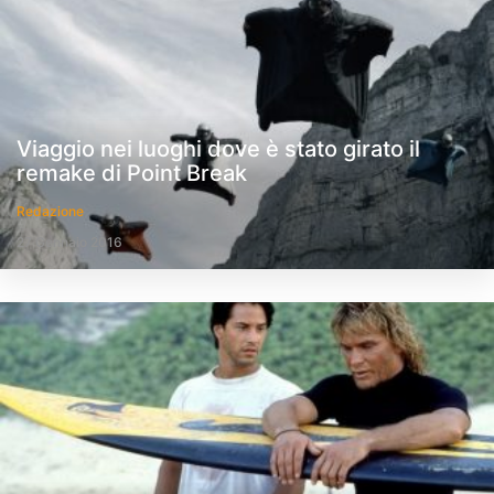
Viaggio nei luoghi dove è stato girato il
remake di Point Break
Redazione
27 Gennaio 2016