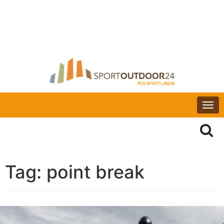
Togg
navi
Tag:
point break