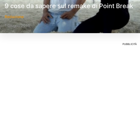
9 cose da sapere sul remake di Point Break
Redazione
1 Giugno 2015
PUBBLICITÀ