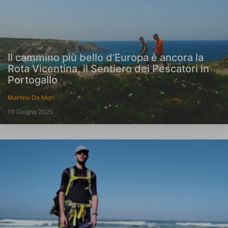
Il cammino più bello d’Europa è ancora la
Rota Vicentina, il Sentiero dei Pescatori in
Portogallo
Martino De Mori
19 Giugno 2025