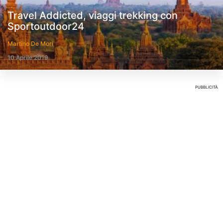
Travel Addicted, viaggi trekking con
Sportoutdoor24
Martino De Mori
10 Aprile 2019
PUBBLICITÀ