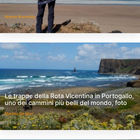
Matteo Brambilla
31 Marzo 2025
Le trappe della Rota Vicentina in Portogallo,
uno dei cammini più belli del mondo, foto
Martino De Mori
18 Marzo 2025